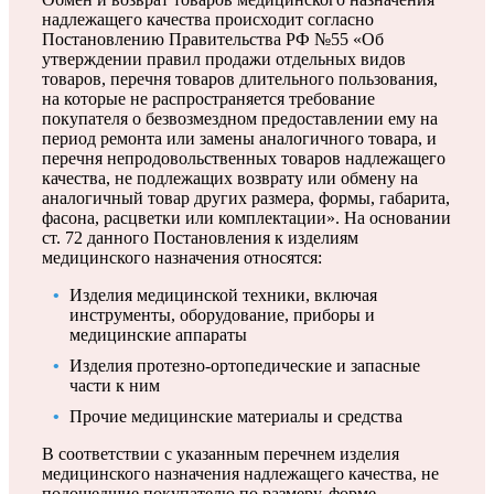
надлежащего качества происходит согласно
Постановлению Правительства РФ №55 «Об
утверждении правил продажи отдельных видов
товаров, перечня товаров длительного пользования,
на которые не распространяется требование
покупателя о безвозмездном предоставлении ему на
период ремонта или замены аналогичного товара, и
перечня непродовольственных товаров надлежащего
качества, не подлежащих возврату или обмену на
аналогичный товар других размера, формы, габарита,
фасона, расцветки или комплектации».
На основании
ст. 72 данного Постановления к изделиям
медицинского назначения относятся:
Изделия медицинской техники, включая
инструменты, оборудование, приборы и
медицинские аппараты
Изделия протезно-ортопедические и запасные
части к ним
Прочие медицинские материалы и средства
В соответствии с указанным перечнем изделия
медицинского назначения надлежащего качества, не
подошедшие покупателю по размеру, форме,