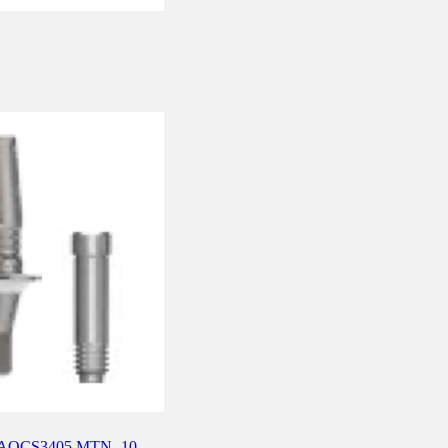
е) AOCS3405.MTN -10