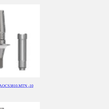
е) AOCS3810.MTN -10