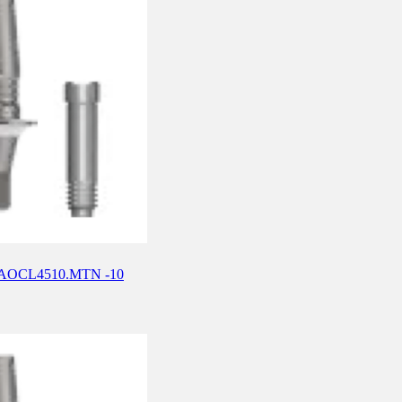
е) AOCL4510.MTN -10