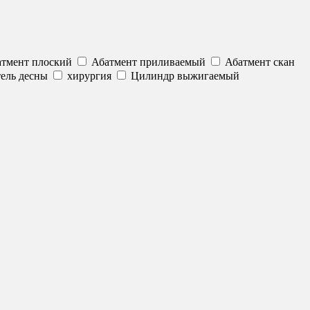
тмент плоский
Абатмент приливаемый
Абатмент скан
ель десны
хирургия
Цилиндр выжигаемый