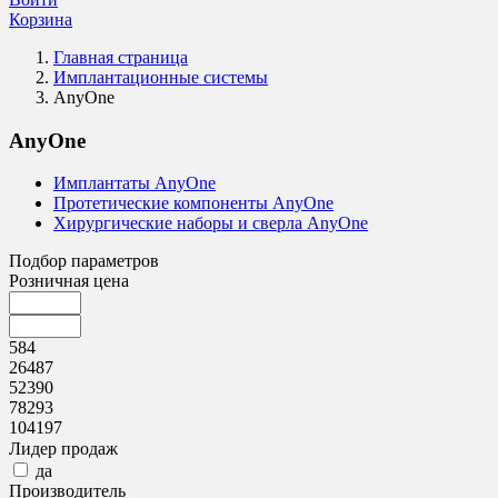
Корзина
Главная страница
Имплантационные системы
AnyOne
AnyOne
Имплантаты AnyOne
Протетические компоненты AnyOne
Хирургические наборы и сверла AnyOne
Подбор параметров
Розничная цена
584
26487
52390
78293
104197
Лидер продаж
да
Производитель