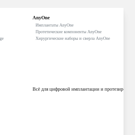
AnyOne
Имплантаты AnyOne
Протетические компоненты AnyOne
ge
Хирургические наборы и сверла AnyOne
Всё для цифровой имплантации и протезирован