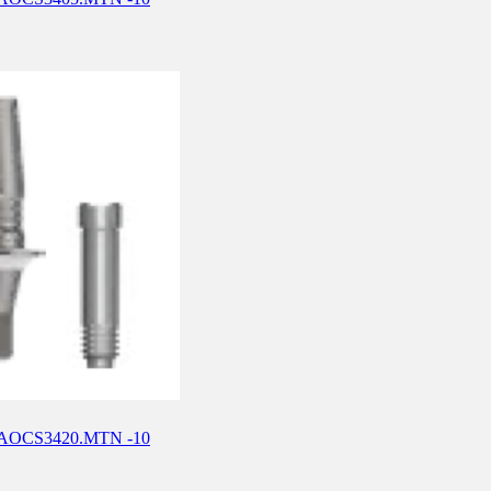
е) AOCS3420.MTN -10