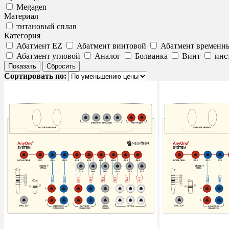
Megagen
Материал
титановый сплав
Категория
Абатмент EZ
Абатмент винтовой
Абатмент временн
Абатмент угловой
Аналог
Болванка
Винт
инс
Сортировать по: