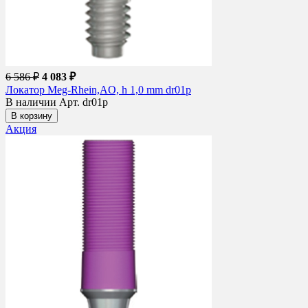
6 586 ₽
4 083 ₽
Локатор Meg-Rhein,AO, h 1,0 mm dr01p
В наличии
Арт. dr01p
В корзину
Акция