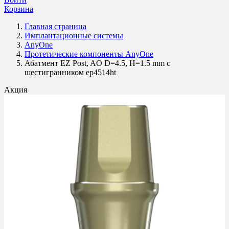
Корзина
Главная страница
Имплантационные системы
AnyOne
Протетические компоненты AnyOne
Абатмент EZ Post, AO D=4.5, H=1.5 mm с
шестигранником ep4514ht
Акция