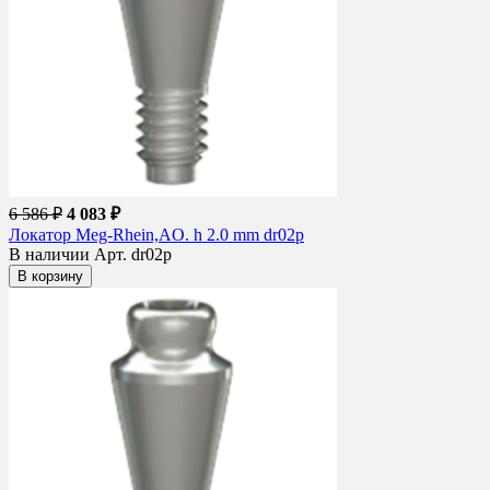
6 586 ₽
4 083 ₽
Локатор Meg-Rhein,AO. h 2.0 mm dr02p
В наличии
Арт. dr02p
В корзину