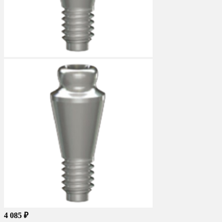
4 085 ₽