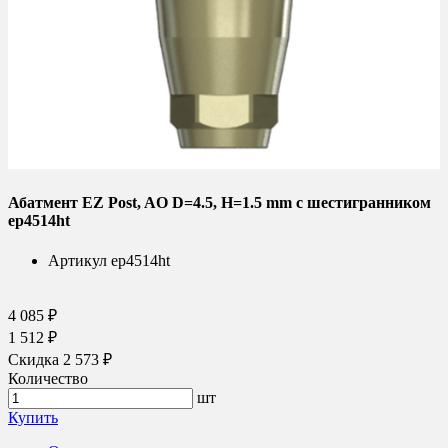
Абатмент EZ Post, AO D=4.5, H=1.5 mm с шестигранником
ep4514ht
Артикул
ep4514ht
4 085 ₽
1 512 ₽
Скидка 2 573 ₽
Количество
шт
Купить