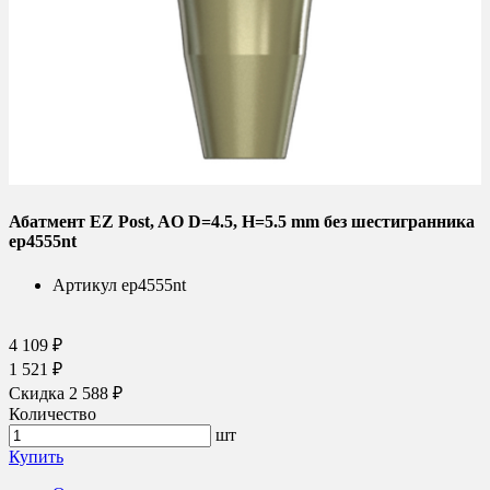
Абатмент EZ Post, AO D=4.5, H=5.5 mm без шестигранника
ep4555nt
Артикул
ep4555nt
4 109 ₽
1 521 ₽
Скидка 2 588 ₽
Количество
шт
Купить