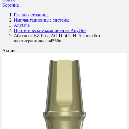
Корзина
Главная страница
Имплантационные системы
AnyOne
Протетические компоненты AnyOne
Абатмент EZ Post, AO D=4.5, H=5.5 mm без
шестигранника ep4555nt
Акция