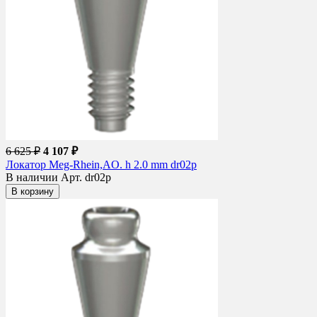
6 625 ₽
4 107 ₽
Локатор Meg-Rhein,AO. h 2.0 mm dr02p
В наличии
Арт. dr02p
В корзину