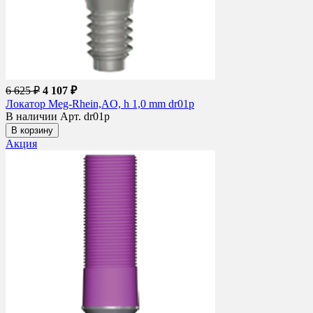
6 625 ₽
4 107 ₽
Локатор Meg-Rhein,AO, h 1,0 mm dr01p
В наличии
Арт. dr01p
В корзину
Акция