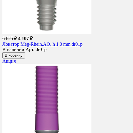
6 625 ₽
4 107 ₽
Локатор Meg-Rhein,AO, h 1,0 mm dr01p
В наличии
Арт. dr01p
В корзину
Акция