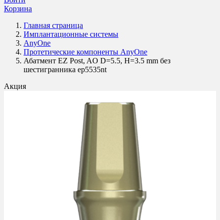
Корзина
Главная страница
Имплантационные системы
AnyOne
Протетические компоненты AnyOne
Абатмент EZ Post, AO D=5.5, H=3.5 mm без
шестигранника ep5535nt
Акция