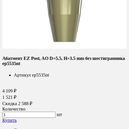
Абатмент EZ Post, AO D=5.5, H=3.5 mm без шестигранника
ep5535nt
Артикул
ep5535nt
4 109 ₽
1 521 ₽
Скидка 2 588 ₽
Количество
шт
Купить