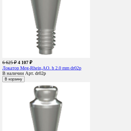
6 625 ₽
4 107 ₽
Локатор Meg-Rhein,AO. h 2.0 mm dr02p
В наличии
Арт. dr02p
В корзину