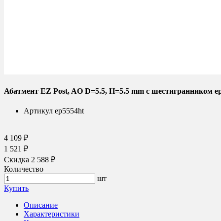
Абатмент EZ Post, AO D=5.5, H=5.5 mm с шестигранником e
Артикул
ep5554ht
4 109 ₽
1 521 ₽
Скидка 2 588 ₽
Количество
шт
Купить
Описание
Характеристики