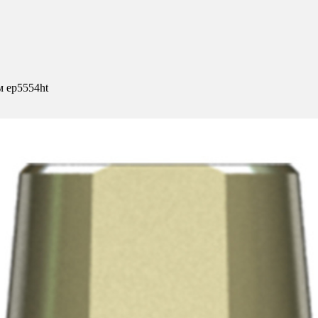
м ep5554ht