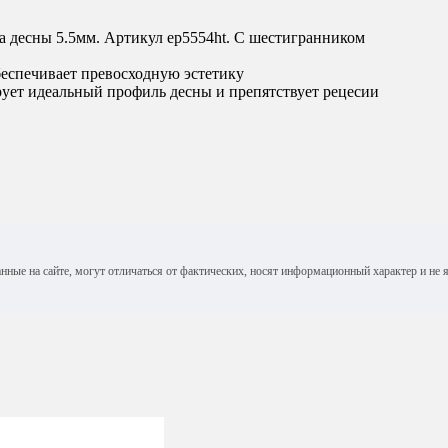
а десны 5.5мм. Артикул ep5554ht. С шестигранником
беспечивает превосходную эстетику
ует идеальный профиль десны и препятствует рецесии
анные на сайте, могут отличаться от фактических, носят информационный характер и н