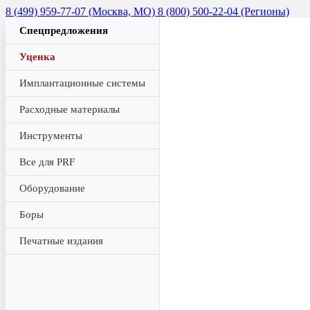
8 (499) 959-77-07 (Москва, МО)
8 (800) 500-22-04 (Регионы)
Спецпредложения
Уценка
Имплантационные системы
Расходные материалы
Инструменты
Все для PRF
Оборудование
Боры
Печатные издания