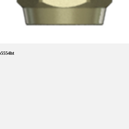
p5554ht