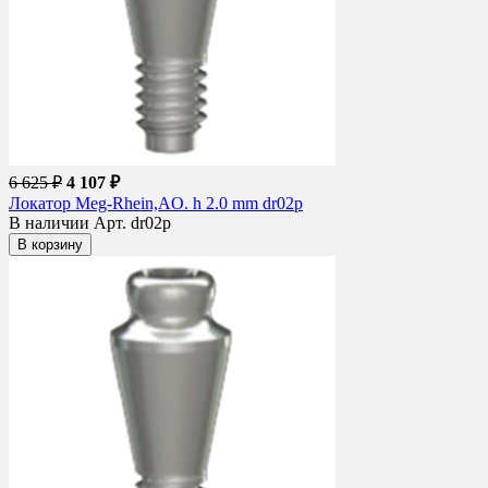
6 625 ₽
4 107 ₽
Локатор Meg-Rhein,AO. h 2.0 mm dr02p
В наличии
Арт. dr02p
В корзину