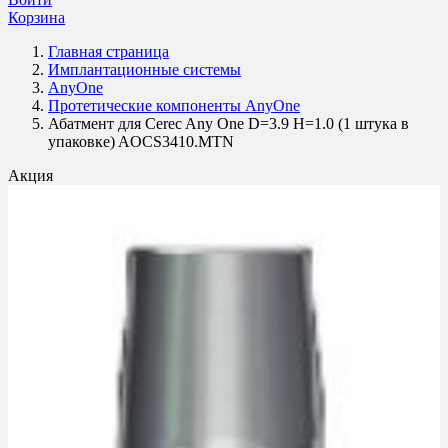
Корзина
Главная страница
Имплантационные системы
AnyOne
Протетические компоненты AnyOne
Абатмент для Cerec Any One D=3.9 H=1.0 (1 штука в
упаковке) AOCS3410.MTN
Акция