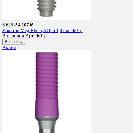
6 625 ₽
4 107 ₽
Локатор Meg-Rhein,AO, h 1,0 mm dr01p
В наличии
Арт. dr01p
В корзину
Акция