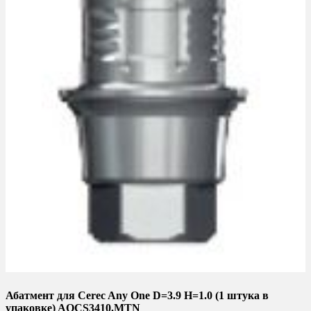
Абатмент для Cerec Any One D=3.9 H=1.0 (1 штука в
упаковке) AOCS3410.MTN