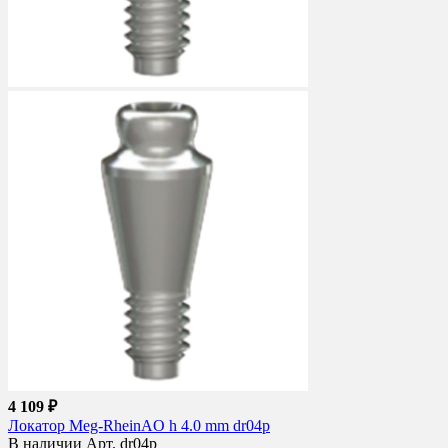
4 109 ₽
Локатор Meg-RheinAO h 4.0 mm dr04p
В наличии
Арт. dr04p