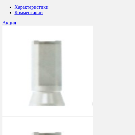
Характеристики
Комментарии
Акция