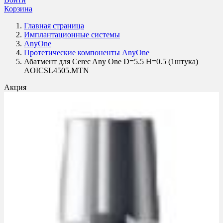
Корзина
Главная страница
Имплантационные системы
AnyOne
Протетические компоненты AnyOne
Абатмент для Cerec Any One D=5.5 H=0.5 (1штука)
AOICSL4505.MTN
Акция