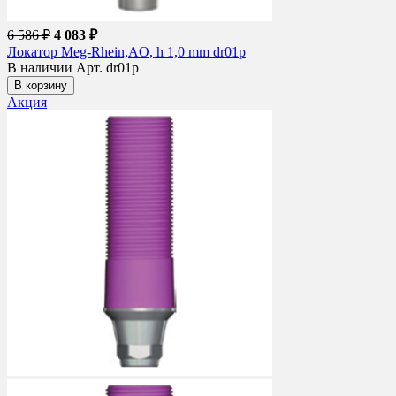
6 586 ₽
4 083 ₽
Локатор Meg-Rhein,AO, h 1,0 mm dr01p
В наличии
Арт. dr01p
В корзину
Акция