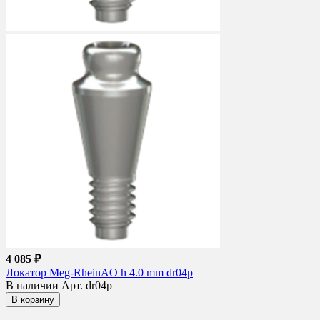
4 085 ₽
Локатор Meg-RheinAO h 4.0 mm dr04p
В наличии
Арт. dr04p
В корзину