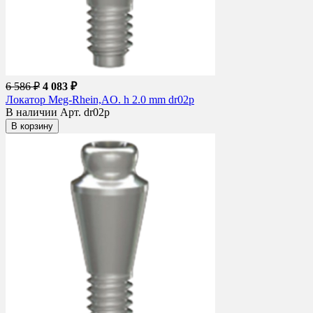
6 586 ₽
4 083 ₽
Локатор Meg-Rhein,AO. h 2.0 mm dr02p
В наличии
Арт. dr02p
В корзину