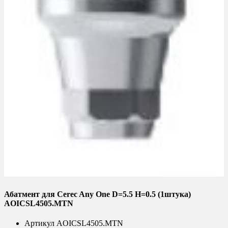
Абатмент для Cerec Any One D=5.5 H=0.5 (1штука)
AOICSL4505.MTN
Артикул
AOICSL4505.MTN