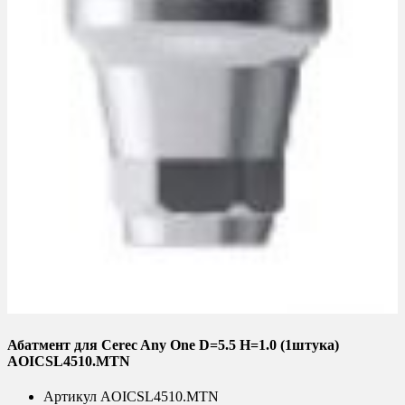
Абатмент для Cerec Any One D=5.5 H=1.0 (1штука)
AOICSL4510.MTN
Артикул
AOICSL4510.MTN