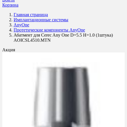
Корзина
Главная страница
Имплантационные системы
AnyOne
Протетические компоненты AnyOne
Абатмент для Cerec Any One D=5.5 H=1.0 (1штука)
AOICSL4510.MTN
Акция