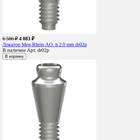
6 586 ₽
4 083 ₽
Локатор Meg-Rhein,AO. h 2.0 mm dr02p
В наличии
Арт. dr02p
В корзину