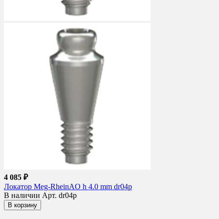
4 085 ₽
Локатор Meg-RheinAO h 4.0 mm dr04p
В наличии
Арт. dr04p
В корзину