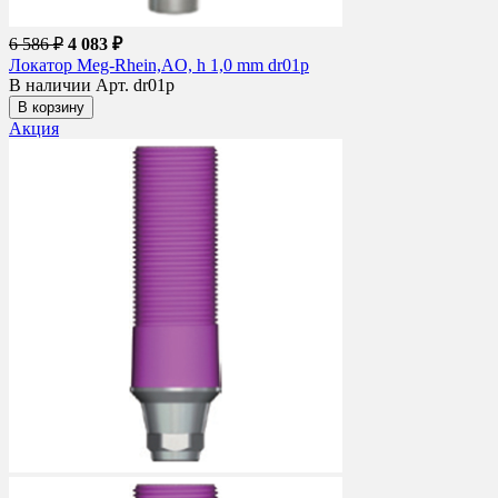
6 586 ₽
4 083 ₽
Локатор Meg-Rhein,AO, h 1,0 mm dr01p
В наличии
Арт. dr01p
В корзину
Акция