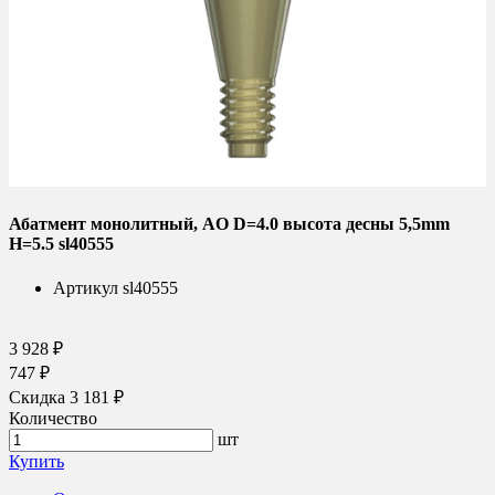
Абатмент монолитный, AO D=4.0 высота десны 5,5mm
H=5.5 sl40555
Артикул
sl40555
3 928 ₽
747 ₽
Скидка 3 181 ₽
Количество
шт
Купить