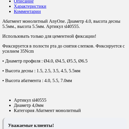
Описание
Характеристики
Комментарии
Абатмент монолитный AnyOne. Диаметр 4.0, высота десны
5.5мм., высота 5.5мм. Артикул sl40555.
Использовать только для цементной фиксации!
Фиксируется в полости рта до снятия слепков. Фиксируется с
усилием 35Ncm
• Диаметр профиля : Ø4.0, Ø4.5, Ø5.5, Ø6.5
• Высота десны : 1.5, 2.5, 3.5, 4.5, 5.5мм
• Высота абатмента : 4.0, 5.5, 7.0мм
Артикул
sl40555
Диаметр
4,0мм
Категория
Абатмент монолитный
Уважаемые клиенты!