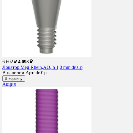
6 602 ₽
4 093 ₽
Локатор Meg-Rhein,AO, h 1,0 mm dr01p
В наличии
Арт. dr01p
В корзину
Акция