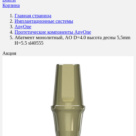
Корзина
Главная страница
Имплантационные системы
AnyOne
Протетические компоненты AnyOne
Абатмент монолитный, AO D=4.0 высота десны 5,5mm
H=5.5 sl40555
Акция