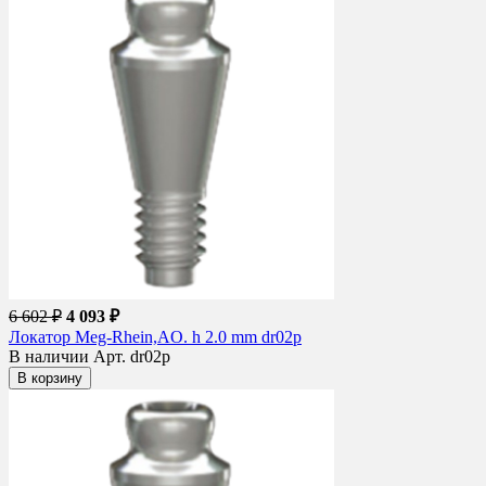
6 602 ₽
4 093 ₽
Локатор Meg-Rhein,AO. h 2.0 mm dr02p
В наличии
Арт. dr02p
В корзину