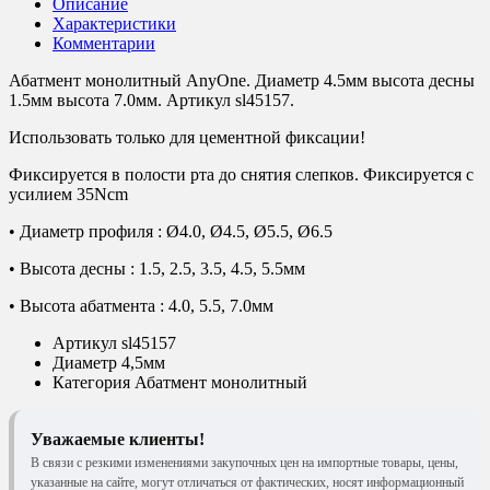
Описание
Характеристики
Комментарии
Абатмент монолитный AnyOne. Диаметр 4.5мм высота десны
1.5мм высота 7.0мм. Артикул sl45157.
Использовать только для цементной фиксации!
Фиксируется в полости рта до снятия слепков. Фиксируется с
усилием 35Ncm
• Диаметр профиля : Ø4.0, Ø4.5, Ø5.5, Ø6.5
• Высота десны : 1.5, 2.5, 3.5, 4.5, 5.5мм
• Высота абатмента : 4.0, 5.5, 7.0мм
Артикул
sl45157
Диаметр
4,5мм
Категория
Абатмент монолитный
Уважаемые клиенты!
В связи с резкими изменениями закупочных цен на импортные товары, цены,
указанные на сайте, могут отличаться от фактических, носят информационный