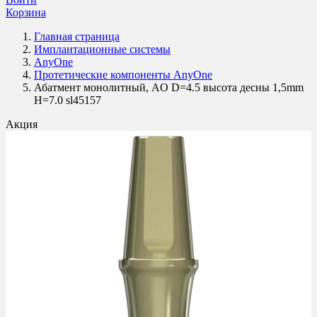
Корзина
Главная страница
Имплантационные системы
AnyOne
Протетические компоненты AnyOne
Абатмент монолитный, AO D=4.5 высота десны 1,5mm
H=7.0 sl45157
Акция