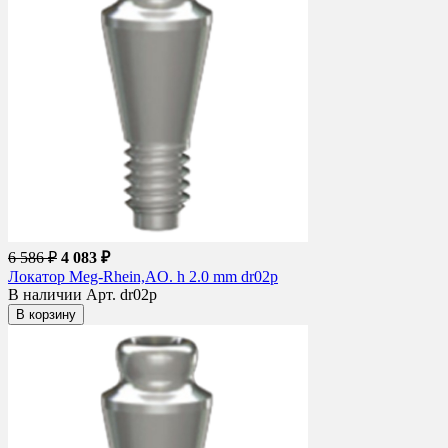
6 586 ₽
4 083 ₽
Локатор Meg-Rhein,AO. h 2.0 mm dr02p
В наличии
Арт. dr02p
В корзину