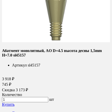
Абатмент монолитный, AO D=4.5 высота десны 1,5mm
H=7.0 sl45157
Артикул
sl45157
3 918 ₽
745 ₽
Скидка 3 173 ₽
Количество
шт
Купить