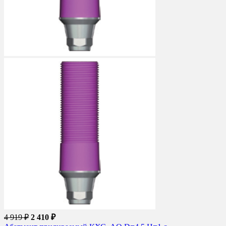
4 919 ₽
2 410 ₽