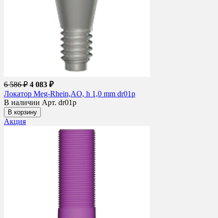
6 586 ₽
4 083 ₽
Локатор Meg-Rhein,AO, h 1,0 mm dr01p
В наличии
Арт. dr01p
В корзину
Акция