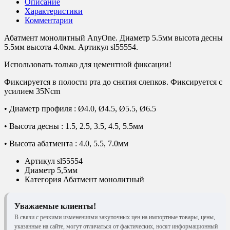
Описание
Характеристики
Комментарии
Абатмент монолитный AnyOne. Диаметр 5.5мм высота десны
5.5мм высота 4.0мм. Артикул sl55554.
Использовать только для цементной фиксации!
Фиксируется в полости рта до снятия слепков. Фиксируется с
усилием 35Ncm
• Диаметр профиля : Ø4.0, Ø4.5, Ø5.5, Ø6.5
• Высота десны : 1.5, 2.5, 3.5, 4.5, 5.5мм
• Высота абатмента : 4.0, 5.5, 7.0мм
Артикул
sl55554
Диаметр
5,5мм
Категория
Абатмент монолитный
Уважаемые клиенты!
В связи с резкими изменениями закупочных цен на импортные товары, цены,
указанные на сайте, могут отличаться от фактических, носят информационный