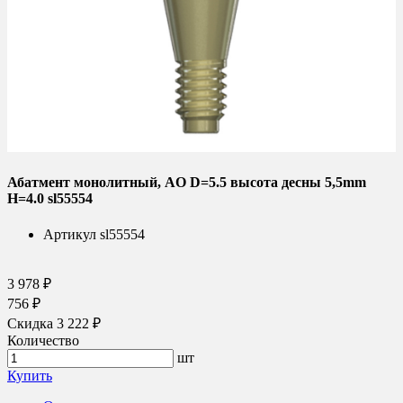
Абатмент монолитный, AO D=5.5 высота десны 5,5mm
H=4.0 sl55554
Артикул
sl55554
3 978 ₽
756 ₽
Скидка 3 222 ₽
Количество
шт
Купить