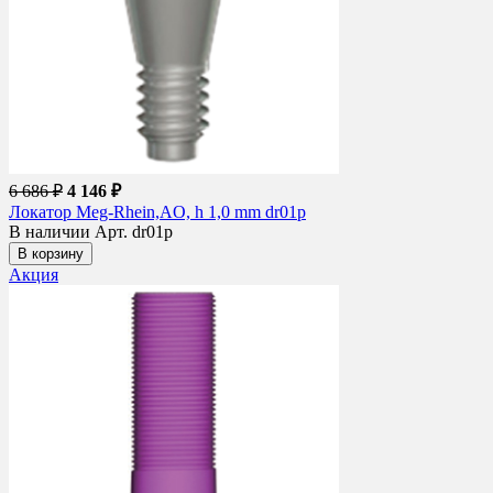
6 686 ₽
4 146 ₽
Локатор Meg-Rhein,AO, h 1,0 mm dr01p
В наличии
Арт. dr01p
В корзину
Акция