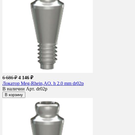
6 686 ₽
4 146 ₽
Локатор Meg-Rhein,AO. h 2.0 mm dr02p
В наличии
Арт. dr02p
В корзину