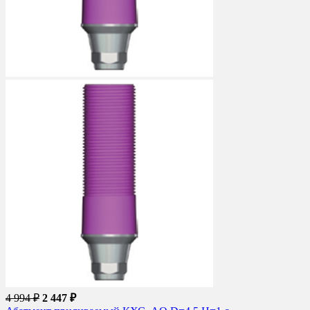
4 994 ₽
2 447 ₽