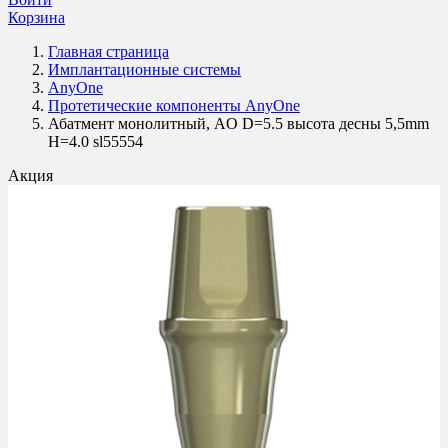
Корзина
Главная страница
Имплантационные системы
AnyOne
Протетические компоненты AnyOne
Абатмент монолитный, AO D=5.5 высота десны 5,5mm
H=4.0 sl55554
Акция