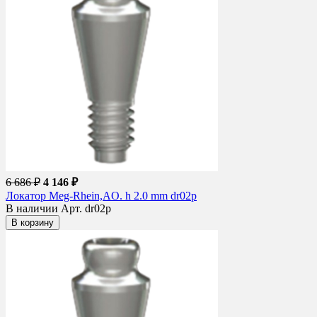
6 686 ₽
4 146 ₽
Локатор Meg-Rhein,AO. h 2.0 mm dr02p
В наличии
Арт. dr02p
В корзину