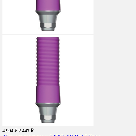
4 994 ₽
2 447 ₽