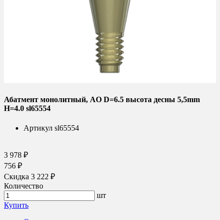
Абатмент монолитный, AO D=6.5 высота десны 5,5mm
H=4.0 sl65554
Артикул
sl65554
3 978 ₽
756 ₽
Скидка 3 222 ₽
Количество
шт
Купить