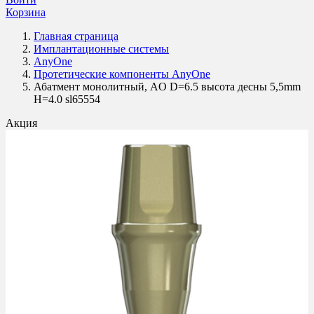
Корзина
Главная страница
Имплантационные системы
AnyOne
Протетические компоненты AnyOne
Абатмент монолитный, AO D=6.5 высота десны 5,5mm
H=4.0 sl65554
Акция