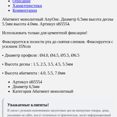
Описание
Характеристики
Комментарии
Абатмент монолитный AnyOne. Диаметр 6.5мм высота десны
5.5мм высота 4.0мм. Артикул sl65554.
Использовать только для цементной фиксации!
Фиксируется в полости рта до снятия слепков. Фиксируется с
усилием 35Ncm
• Диаметр профиля : Ø4.0, Ø4.5, Ø5.5, Ø6.5
• Высота десны : 1.5, 2.5, 3.5, 4.5, 5.5мм
• Высота абатмента : 4.0, 5.5, 7.0мм
Артикул
sl65554
Диаметр
6,5мм
Категория
Абатмент монолитный
Уважаемые клиенты!
В связи с резкими изменениями закупочных цен на импортные товары, цены,
указанные на сайте, могут отличаться от фактических, носят информационный