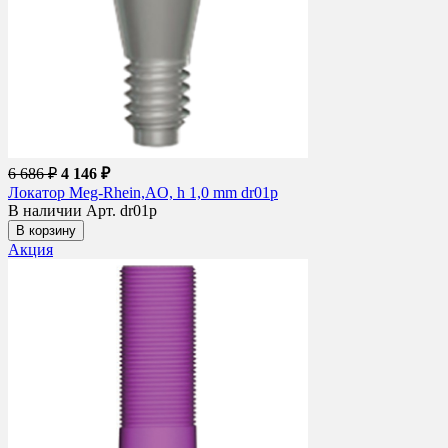
6 686 ₽
4 146 ₽
Локатор Meg-Rhein,AO, h 1,0 mm dr01p
В наличии
Арт. dr01p
В корзину
Акция