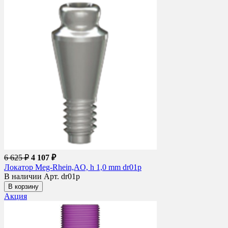
6 625 ₽
4 107 ₽
Локатор Meg-Rhein,AO, h 1,0 mm dr01p
В наличии
Арт. dr01p
В корзину
Акция