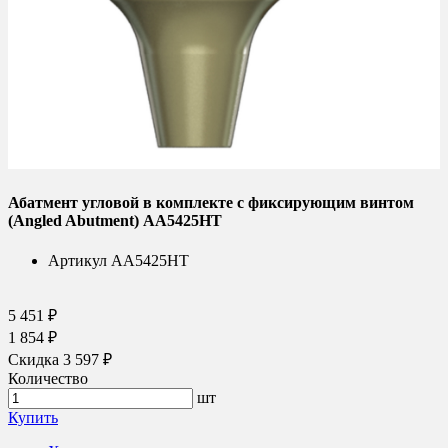
Абатмент угловой в комплекте с фиксирующим винтом
(Angled Abutment) AA5425HT
Артикул
AA5425HT
5 451 ₽
1 854 ₽
Скидка 3 597 ₽
Количество
шт
Купить