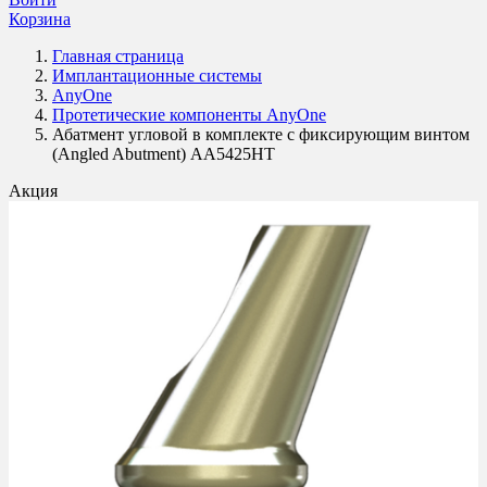
Корзина
Главная страница
Имплантационные системы
AnyOne
Протетические компоненты AnyOne
Абатмент угловой в комплекте с фиксирующим винтом
(Angled Abutment) AA5425HT
Акция