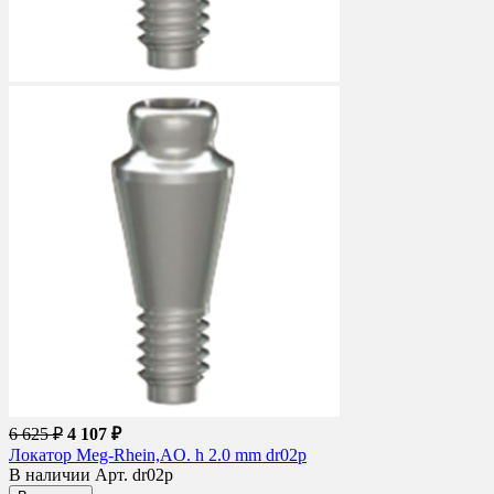
6 625 ₽
4 107 ₽
Локатор Meg-Rhein,AO. h 2.0 mm dr02p
В наличии
Арт. dr02p