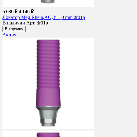
6 686 ₽
4 146 ₽
Локатор Meg-Rhein,AO, h 1,0 mm dr01p
В наличии
Арт. dr01p
В корзину
Акция