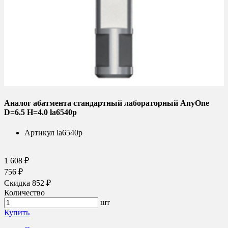
Аналог абатмента стандартный лабораторный AnyOne
D=6.5 H=4.0 la6540p
Артикул
la6540p
1 608 ₽
756 ₽
Скидка 852 ₽
Количество
шт
Купить