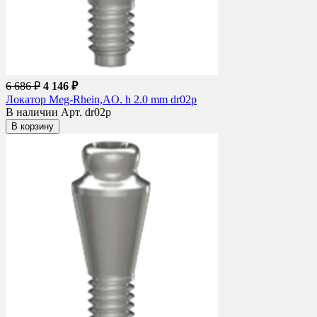
6 686 ₽
4 146 ₽
Локатор Meg-Rhein,AO. h 2.0 mm dr02p
В наличии
Арт. dr02p
В корзину