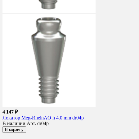
4 147 ₽
Локатор Meg-RheinAO h 4.0 mm dr04p
В наличии
Арт. dr04p
В корзину