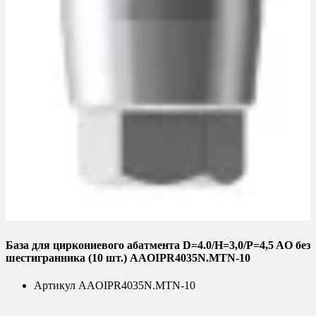
База для циркониевого абатмента D=4.0/H=3,0/P=4,5 AO без
шестигранника (10 шт.) AAOIPR4035N.MTN-10
Артикул
AAOIPR4035N.MTN-10