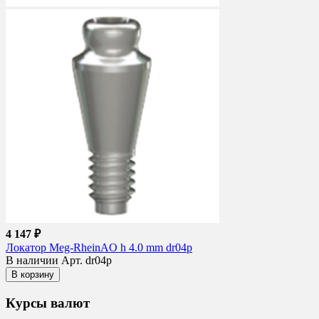
4 147 ₽
Локатор Meg-RheinAO h 4.0 mm dr04p
В наличии
Арт. dr04p
В корзину
Курсы валют