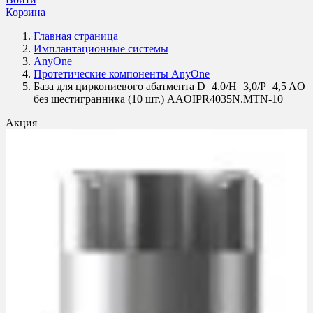
Корзина
Главная страница
Имплантационные системы
AnyOne
Протетические компоненты AnyOne
База для циркониевого абатмента D=4.0/H=3,0/P=4,5 AO
без шестигранника (10 шт.) AAOIPR4035N.MTN-10
Акция