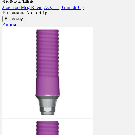
6 686 ₽
4 146 ₽
Локатор Meg-Rhein,AO, h 1,0 mm dr01p
В наличии
Арт. dr01p
В корзину
Акция