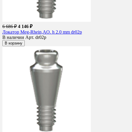
6 686 ₽
4 146 ₽
Локатор Meg-Rhein,AO. h 2.0 mm dr02p
В наличии
Арт. dr02p
В корзину