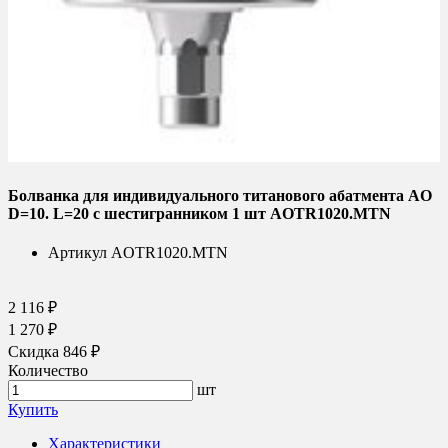
Болванка для индивидуального титанового абатмента AO
D=10. L=20 c шестигранником 1 шт AOTR1020.MTN
Артикул
AOTR1020.MTN
2 116 ₽
1 270 ₽
Скидка 846 ₽
Количество
шт
Купить
Характеристики