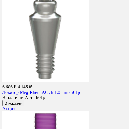
6 686 ₽
4 146 ₽
Локатор Meg-Rhein,AO, h 1,0 mm dr01p
В наличии
Арт. dr01p
В корзину
Акция