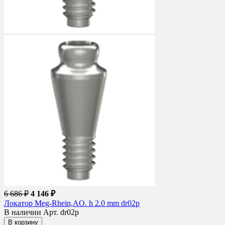
6 686 ₽
4 146 ₽
Локатор Meg-Rhein,AO. h 2.0 mm dr02p
В наличии
Арт. dr02p
В корзину