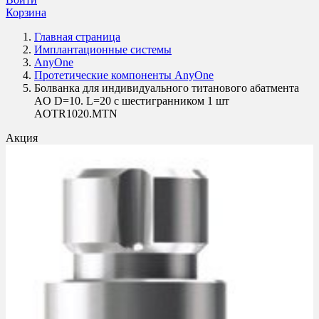
Корзина
Главная страница
Имплантационные системы
AnyOne
Протетические компоненты AnyOne
Болванка для индивидуального титанового абатмента
AO D=10. L=20 c шестигранником 1 шт
AOTR1020.MTN
Акция