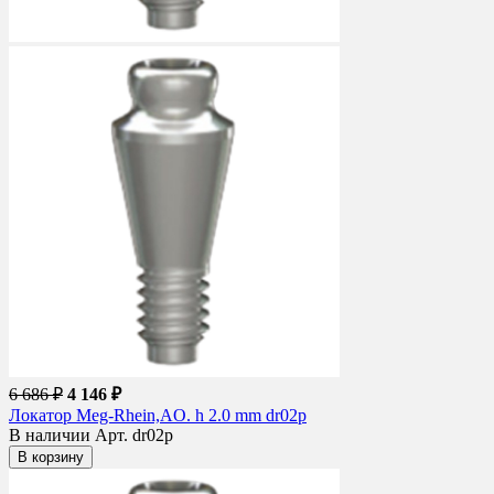
6 686 ₽
4 146 ₽
Локатор Meg-Rhein,AO. h 2.0 mm dr02p
В наличии
Арт. dr02p
В корзину