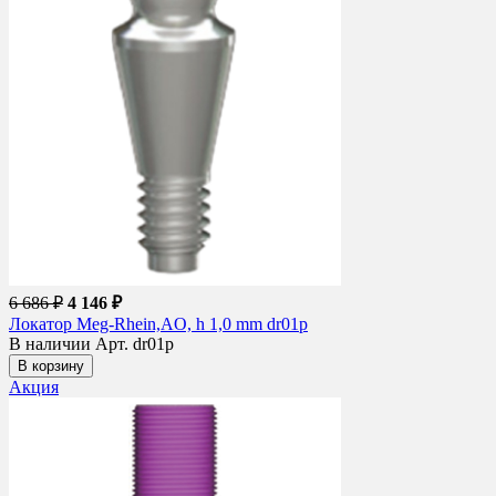
6 686 ₽
4 146 ₽
Локатор Meg-Rhein,AO, h 1,0 mm dr01p
В наличии
Арт. dr01p
В корзину
Акция