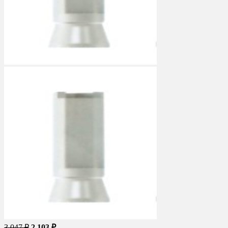
3 047 ₽
2 103 ₽