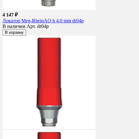
4 147 ₽
Локатор Meg-RheinAO h 4.0 mm dr04p
В наличии
Арт. dr04p
В корзину