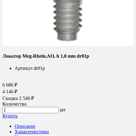
Локатор Meg-Rhein,AO, h 1,0 mm dr01p
Артикул
dr01p
6 686 ₽
4 146 ₽
Скидка 2 540 ₽
Количество
шт
Купить
Описание
Характеристики