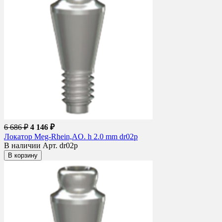
6 686 ₽
4 146 ₽
Локатор Meg-Rhein,AO. h 2.0 mm dr02p
В наличии
Арт. dr02p
В корзину