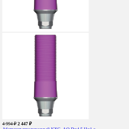
4 994 ₽
2 447 ₽