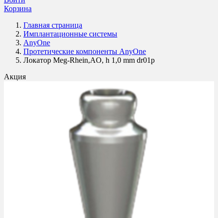
Корзина
Главная страница
Имплантационные системы
AnyOne
Протетические компоненты AnyOne
Локатор Meg-Rhein,AO, h 1,0 mm dr01p
Акция