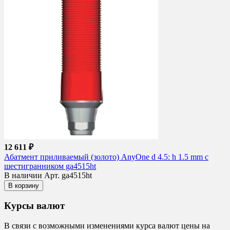
12 611 ₽
Абатмент приливаемый (золото) AnyOne d 4.5: h 1.5 mm с
шестигранником ga4515ht
В наличии
Арт. ga4515ht
В корзину
Курсы валют
В связи с возможными изменениями курса валют цены на