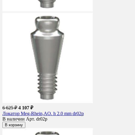
6 625 ₽
4 107 ₽
Локатор Meg-Rhein,AO. h 2.0 mm dr02p
В наличии
Арт. dr02p
В корзину