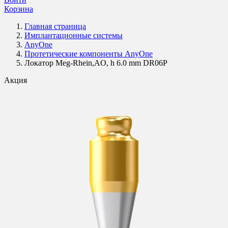
Корзина
Главная страница
Имплантационные системы
AnyOne
Протетические компоненты AnyOne
Локатор Meg-Rhein,AO, h 6.0 mm DR06P
Акция