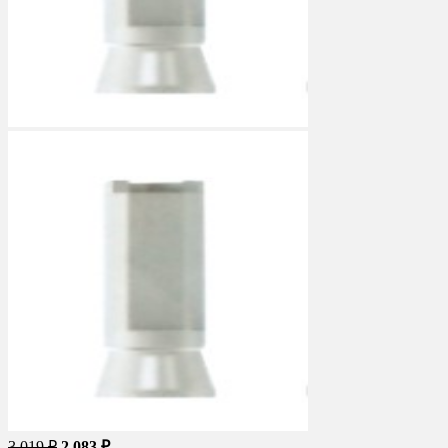
3 019 ₽
2 083 ₽