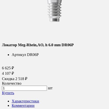
Локатор Meg-Rhein,AO, h 6.0 mm DR06P
Артикул
DR06P
6 625 ₽
4 107 ₽
Скидка 2 518 ₽
Количество
шт
Купить
Характеристики
Комментарии