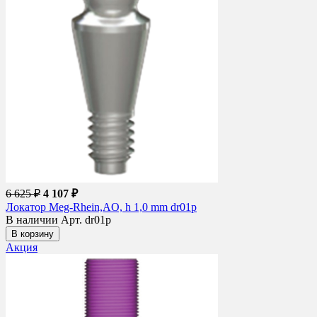
6 625 ₽
4 107 ₽
Локатор Meg-Rhein,AO, h 1,0 mm dr01p
В наличии
Арт. dr01p
В корзину
Акция