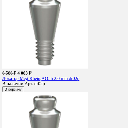
6 586 ₽
4 083 ₽
Локатор Meg-Rhein,AO. h 2.0 mm dr02p
В наличии
Арт. dr02p
В корзину