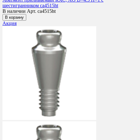
шестигранником ca4515ht
В наличии
Арт. ca4515ht
В корзину
Акция