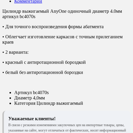
Комментарии
Цилиндр выжигаемый AnyOne одиночный диаметр 4.0мм
артикул bc4070s
• Для точного воспроизведения формы абатмента
• Облегчает изготовление каркасов с точным прилеганием
краев
• 2 варианта:
• красный с антиротационной бороздкой
• белый без антиротационной бороздки
Артикул
bc4070s
Диаметр
4,0мм
Категория
Цилиндр выжигаемый
Уважаемые клиенты!
В связи с резкими изменениями закупочных цен на импортные товары, цены,
указанные на сайте, могут отличаться от фактических, носят информационный