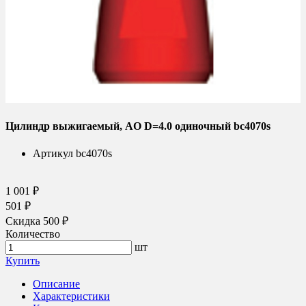
Цилиндр выжигаемый, AO D=4.0 одиночный bc4070s
Артикул
bc4070s
1 001 ₽
501 ₽
Скидка 500 ₽
Количество
шт
Купить
Описание
Характеристики