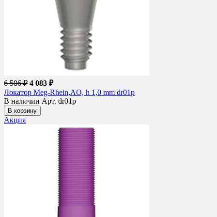
6 586 ₽
4 083 ₽
Локатор Meg-Rhein,AO, h 1,0 mm dr01p
В наличии
Арт. dr01p
В корзину
Акция