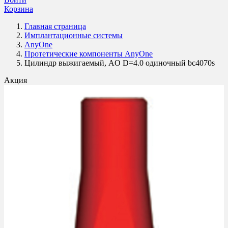
Корзина
Главная страница
Имплантационные системы
AnyOne
Протетические компоненты AnyOne
Цилиндр выжигаемый, AO D=4.0 одиночный bc4070s
Акция