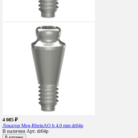
4 085 ₽
Локатор Meg-RheinAO h 4.0 mm dr04p
В наличии
Арт. dr04p
В корзину