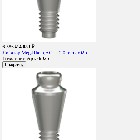
6 586 ₽
4 083 ₽
Локатор Meg-Rhein,AO. h 2.0 mm dr02p
В наличии
Арт. dr02p
В корзину