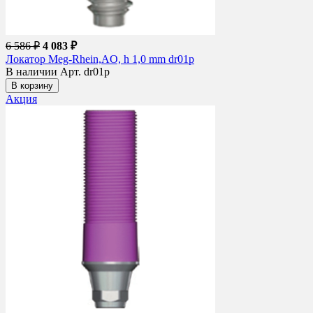
6 586 ₽
4 083 ₽
Локатор Meg-Rhein,AO, h 1,0 mm dr01p
В наличии
Арт. dr01p
В корзину
Акция