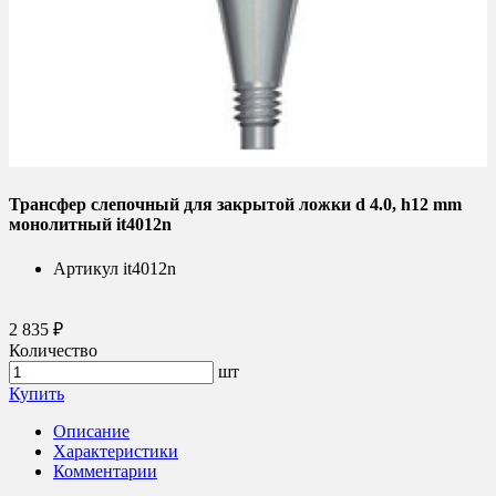
Трансфер слепочный для закрытой ложки d 4.0, h12 mm
монолитный it4012n
Артикул
it4012n
2 835 ₽
Количество
шт
Купить
Описание
Характеристики
Комментарии