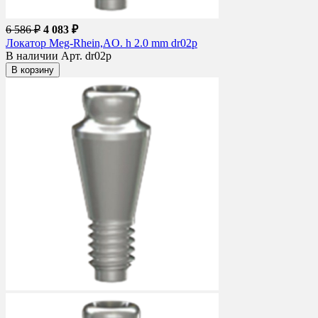
6 586 ₽
4 083 ₽
Локатор Meg-Rhein,AO. h 2.0 mm dr02p
В наличии
Арт. dr02p
В корзину