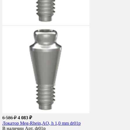
6 586 ₽
4 083 ₽
Локатор Meg-Rhein,AO, h 1,0 mm dr01p
В наличии
Арт. dr01p