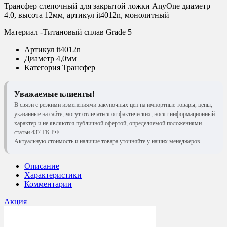
Трансфер слепочный для закрытой ложки AnyOne диаметр
4.0, высота 12мм, артикул it4012n, монолитный
Материал -Титановый сплав Grade 5
Артикул
it4012n
Диаметр
4,0мм
Категория
Трансфер
Уважаемые клиенты!
В связи с резкими изменениями закупочных цен на импортные товары, цены,
указанные на сайте, могут отличаться от фактических, носят информационный
характер и не являются публичной офертой, определяемой положениями
статьи 437 ГК РФ.
Актуальную стоимость и наличие товара уточняйте у наших менеджеров.
Описание
Характеристики
Комментарии
Акция