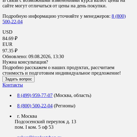
В связи с возможными изменениями курса валют цены на
сайте могут отличаться от цены на день покупки.
Подробную информацию уточняйте у менеджеров:
8 (800)
500-22-04
USD
84.69 ₽
EUR
97.35 ₽
Обновлено:
09.08.2026, 13:30
Нужна консультация?
Подробно расскажем о наших продуктах, рассчитаем
стоимость и подготовим индивидуальное предложение!
Задать вопрос
Контакты
8 (499) 959-77-07
(Москва, область)
8 (800) 500-22-04
(Регионы)
г. Москва
Подсосенский переулок д. 13
пом. I ком. 5 оф 53