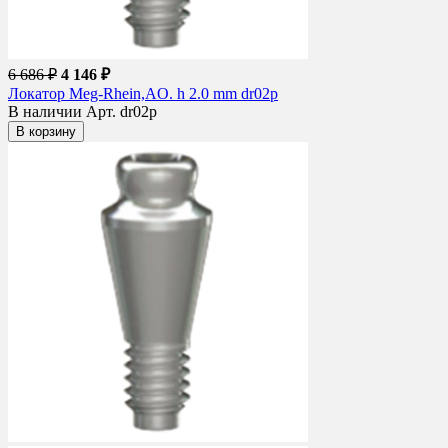
6 686 ₽
4 146 ₽
Локатор Meg-Rhein,AO. h 2.0 mm dr02p
В наличии
Арт. dr02p
В корзину