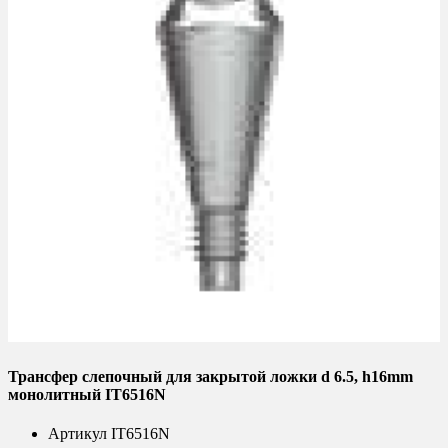
Трансфер слепочный для закрытой ложки d 6.5, h16mm
монолитный IT6516N
Артикул
IT6516N