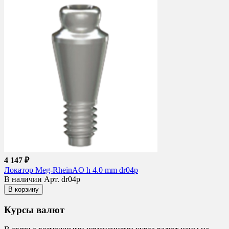
4 147 ₽
Локатор Meg-RheinAO h 4.0 mm dr04p
В наличии
Арт. dr04p
В корзину
Курсы валют