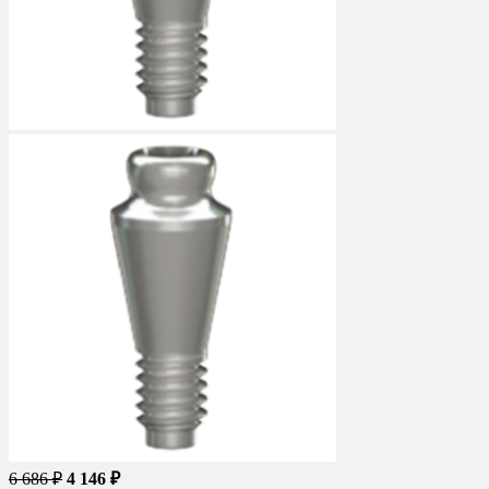
6 686 ₽
4 146 ₽