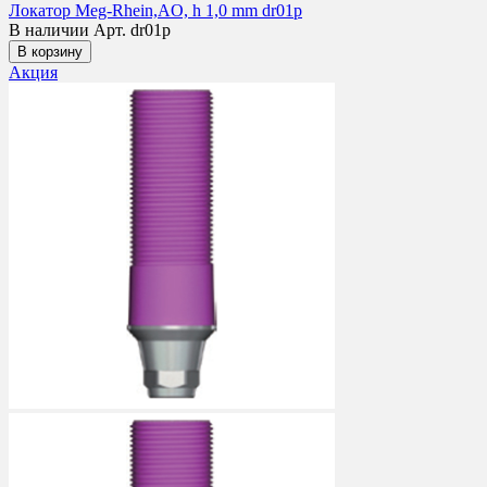
Локатор Meg-Rhein,AO, h 1,0 mm dr01p
В наличии
Арт. dr01p
В корзину
Акция