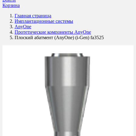
Корзина
Главная страница
Имплантационные системы
AnyOne
Протетические компоненты AnyOne
Плоский абатмент (AnyOne) (i-Gen) fa3525