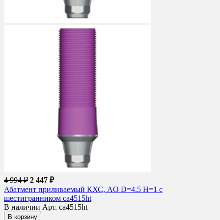
4 994 ₽
2 447 ₽
Абатмент приливаемый КХС, AO D=4.5 H=1 с
шестигранником ca4515ht
В наличии
Арт. ca4515ht
В корзину