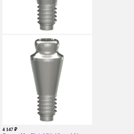
4 147 ₽