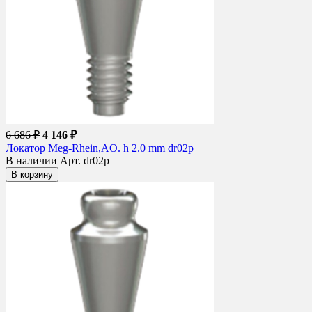
6 686 ₽
4 146 ₽
Локатор Meg-Rhein,AO. h 2.0 mm dr02p
В наличии
Арт. dr02p
В корзину