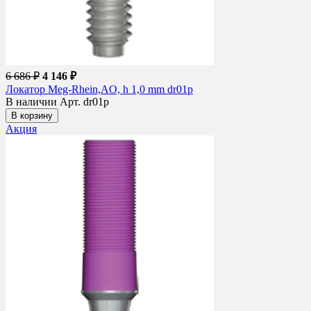
6 686 ₽
4 146 ₽
Локатор Meg-Rhein,AO, h 1,0 mm dr01p
В наличии
Арт. dr01p
В корзину
Акция