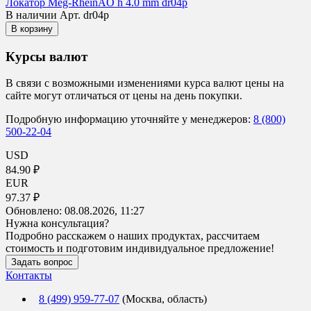
Локатор Meg-RheinAO h 4.0 mm dr04p
В наличии
Арт. dr04p
В корзину
Курсы валют
В связи с возможными изменениями курса валют цены на
сайте могут отличаться от цены на день покупки.
Подробную информацию уточняйте у менеджеров:
8 (800)
500-22-04
USD
84.90 ₽
EUR
97.37 ₽
Обновлено:
08.08.2026, 11:27
Нужна консультация?
Подробно расскажем о наших продуктах, рассчитаем
стоимость и подготовим индивидуальное предложение!
Задать вопрос
Контакты
8 (499) 959-77-07
(Москва, область)