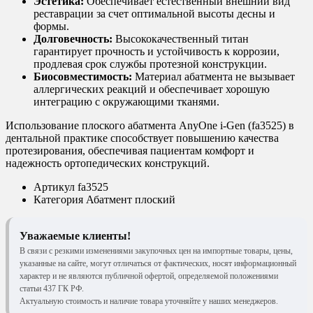
Эстетика:
Обеспечивает естественный внешний вид
реставрации за счет оптимальной высоты десны и
формы.
Долговечность:
Высококачественный титан
гарантирует прочность и устойчивость к коррозии,
продлевая срок службы протезной конструкции.
Биосовместимость:
Материал абатмента не вызывает
аллергических реакций и обеспечивает хорошую
интеграцию с окружающими тканями.
Использование плоского абатмента AnyOne i-Gen (fa3525) в
дентальной практике способствует повышению качества
протезирования, обеспечивая пациентам комфорт и
надежность ортопедических конструкций.
Артикул
fa3525
Категория
Абатмент плоский
Уважаемые клиенты!
В связи с резкими изменениями закупочных цен на импортные товары, цены,
указанные на сайте, могут отличаться от фактических, носят информационный
характер и не являются публичной офертой, определяемой положениями
статьи 437 ГК РФ.
Актуальную стоимость и наличие товара уточняйте у наших менеджеров.