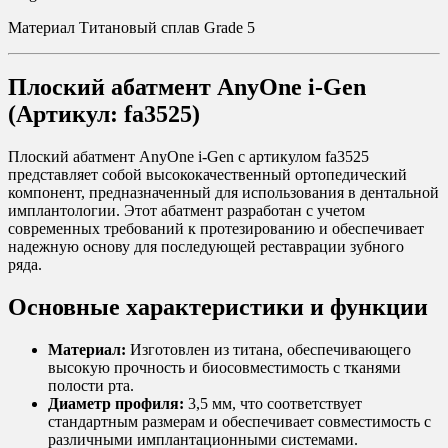
Материал Титановый сплав Grade 5
Плоский абатмент AnyOne i-Gen
(Артикул: fa3525)
Плоский абатмент AnyOne i-Gen с артикулом fa3525
представляет собой высококачественный ортопедический
компонент, предназначенный для использования в дентальной
имплантологии. Этот абатмент разработан с учетом
современных требований к протезированию и обеспечивает
надежную основу для последующей реставрации зубного
ряда.
Основные характеристики и функции
Материал:
Изготовлен из титана, обеспечивающего
высокую прочность и биосовместимость с тканями
полости рта.
Диаметр профиля:
3,5 мм, что соответствует
стандартным размерам и обеспечивает совместимость с
различными имплантационными системами.