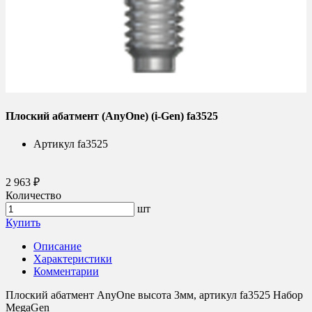
Плоский абатмент (AnyOne) (i-Gen) fa3525
Артикул
fa3525
2 963 ₽
Количество
шт
Купить
Описание
Характеристики
Комментарии
Плоский абатмент AnyOne высота 3мм, артикул fa3525 Набор
MegaGen