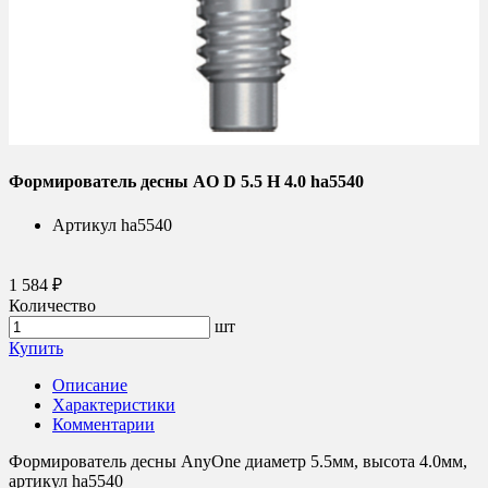
Формирователь десны AO D 5.5 H 4.0 ha5540
Артикул
ha5540
1 584 ₽
Количество
шт
Купить
Описание
Характеристики
Комментарии
Формирователь десны AnyOne диаметр 5.5мм, высота 4.0мм,
артикул ha5540