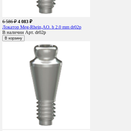
6 586 ₽
4 083 ₽
Локатор Meg-Rhein,AO. h 2.0 mm dr02p
В наличии
Арт. dr02p
В корзину