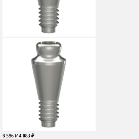
6 586 ₽
4 083 ₽