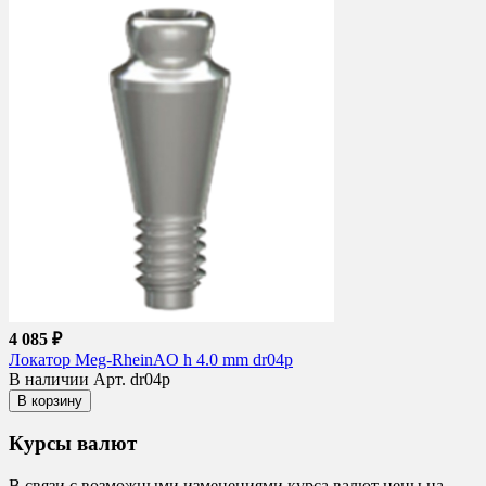
4 085 ₽
Локатор Meg-RheinAO h 4.0 mm dr04p
В наличии
Арт. dr04p
В корзину
Курсы валют
В связи с возможными изменениями курса валют цены на