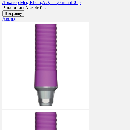
Локатор Meg-Rhein,AO, h 1,0 mm dr01p
В наличии
Арт. dr01p
В корзину
Акция