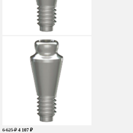
6 625 ₽
4 107 ₽