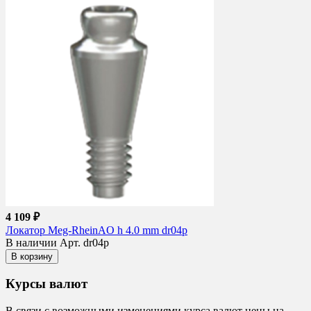
4 109 ₽
Локатор Meg-RheinAO h 4.0 mm dr04p
В наличии
Арт. dr04p
В корзину
Курсы валют
В связи с возможными изменениями курса валют цены на