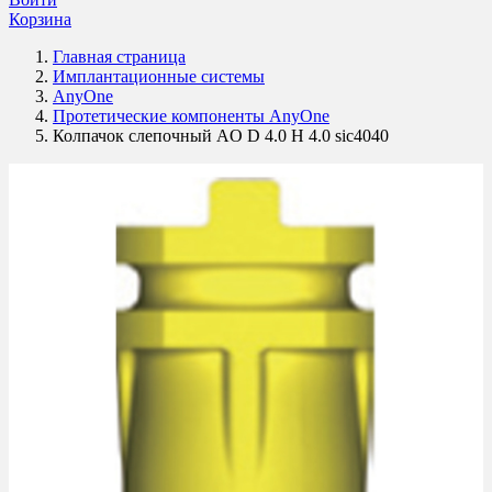
Корзина
Главная страница
Имплантационные системы
AnyOne
Протетические компоненты AnyOne
Колпачок слепочный AO D 4.0 H 4.0 sic4040