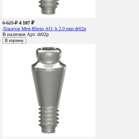
6 625 ₽
4 107 ₽
Локатор Meg-Rhein,AO. h 2.0 mm dr02p
В наличии
Арт. dr02p
В корзину