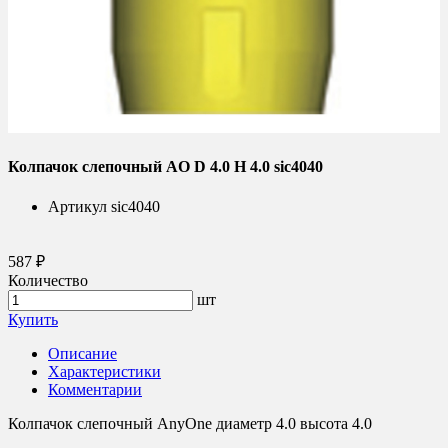
Колпачок слепочный AO D 4.0 H 4.0 sic4040
Артикул
sic4040
587 ₽
Количество
шт
Купить
Описание
Характеристики
Комментарии
Колпачок слепочный AnyOne диаметр 4.0 высота 4.0