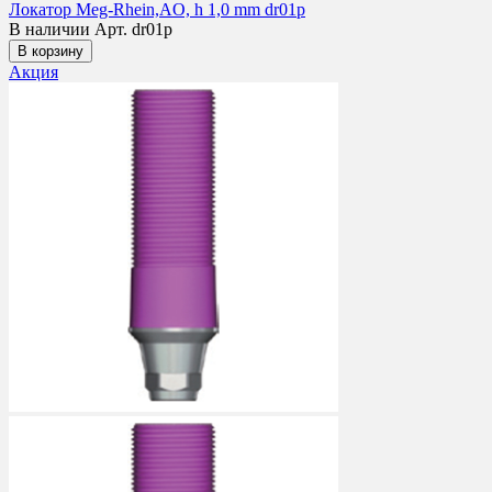
Локатор Meg-Rhein,AO, h 1,0 mm dr01p
В наличии
Арт. dr01p
В корзину
Акция