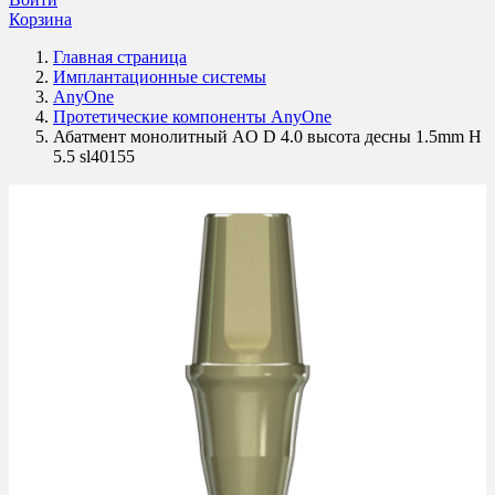
Корзина
Главная страница
Имплантационные системы
AnyOne
Протетические компоненты AnyOne
Абатмент монолитный AO D 4.0 высота десны 1.5mm H
5.5 sl40155