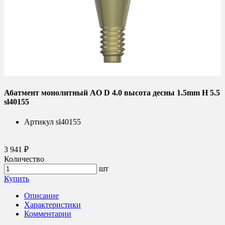
Абатмент монолитный AO D 4.0 высота десны 1.5mm H 5.5
sl40155
Артикул
sl40155
3 941 ₽
Количество
шт
Купить
Описание
Характеристики
Комментарии