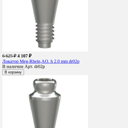
6 625 ₽
4 107 ₽
Локатор Meg-Rhein,AO. h 2.0 mm dr02p
В наличии
Арт. dr02p
В корзину