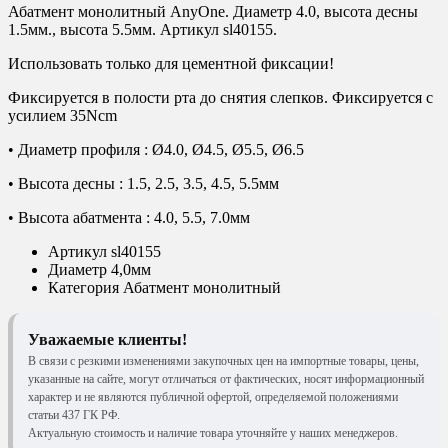
Абатмент монолитный AnyOne. Диаметр 4.0, высота десны
1.5мм., высота 5.5мм. Артикул sl40155.
Использовать только для цементной фиксации!
Фиксируется в полости рта до снятия слепков. Фиксируется с
усилием 35Ncm
• Диаметр профиля : Ø4.0, Ø4.5, Ø5.5, Ø6.5
• Высота десны : 1.5, 2.5, 3.5, 4.5, 5.5мм
• Высота абатмента : 4.0, 5.5, 7.0мм
Артикул
sl40155
Диаметр
4,0мм
Категория
Абатмент монолитный
Уважаемые клиенты!
В связи с резкими изменениями закупочных цен на импортные товары, цены,
указанные на сайте, могут отличаться от фактических, носят информационный
характер и не являются публичной офертой, определяемой положениями
статьи 437 ГК РФ.
Актуальную стоимость и наличие товара уточняйте у наших менеджеров.