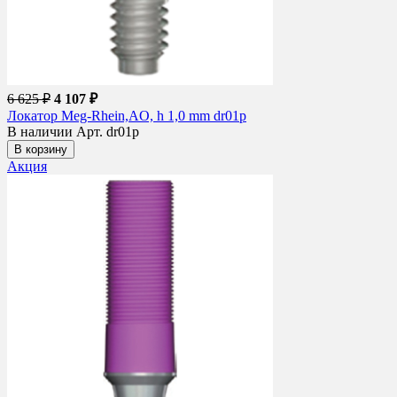
6 625 ₽
4 107 ₽
Локатор Meg-Rhein,AO, h 1,0 mm dr01p
В наличии
Арт. dr01p
В корзину
Акция