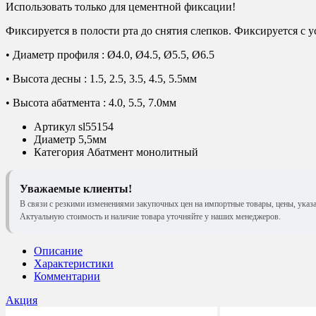
Использовать только для цементной фиксации!
Фиксируется в полости рта до снятия слепков. Фиксируется с
• Диаметр профиля : Ø4.0, Ø4.5, Ø5.5, Ø6.5
• Высота десны : 1.5, 2.5, 3.5, 4.5, 5.5мм
• Высота абатмента : 4.0, 5.5, 7.0мм
Артикул
sl55154
Диаметр
5,5мм
Категория
Абатмент монолитный
Уважаемые клиенты!
В связи с резкими изменениями закупочных цен на импортные товары, цены, указ
Актуальную стоимость и наличие товара уточняйте у наших менеджеров.
Описание
Характеристики
Комментарии
Акция