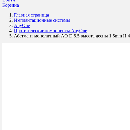
Корзина
Главная страница
Имплантационные системы
AnyOne
Протетические компоненты AnyOne
Абатмент монолитный AO D 5.5 высота десны 1.5mm H 4.