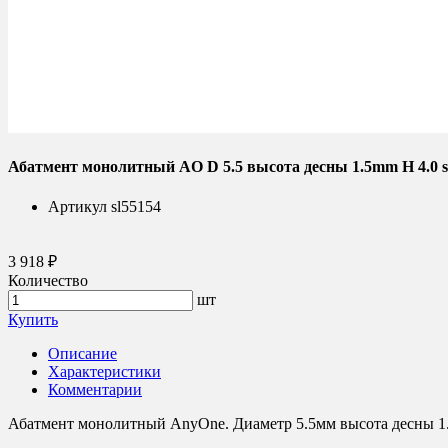
Абатмент монолитный AO D 5.5 высота десны 1.5mm H 4.0 s
Артикул
sl55154
3 918 ₽
Количество
шт
Купить
Описание
Характеристики
Комментарии
Абатмент монолитный AnyOne. Диаметр 5.5мм высота десны 1.