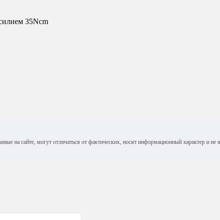
 усилием 35Ncm
анные на сайте, могут отличаться от фактических, носят информационный характер и н