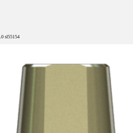
0 sl55154