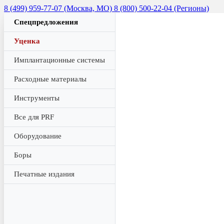
8 (499) 959-77-07 (Москва, МО)
8 (800) 500-22-04 (Регионы)
Спецпредложения
Уценка
Имплантационные системы
Расходные материалы
Инструменты
Все для PRF
Оборудование
Боры
Печатные издания