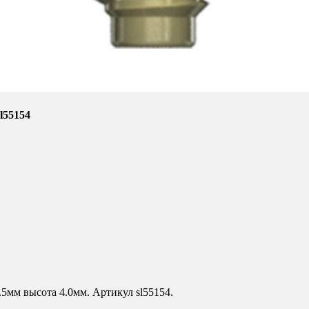
l55154
5мм высота 4.0мм. Артикул sl55154.