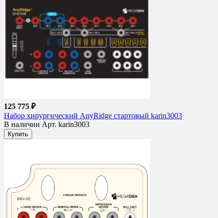
125 775 ₽
Набор хирургический AnyRidge стартовый karin3003
В наличии
Арт. karin3003
Купить