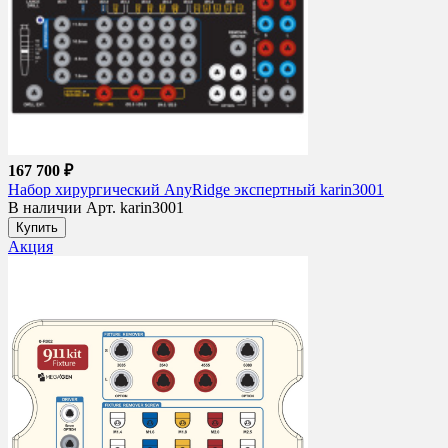
167 700 ₽
Набор хирургический AnyRidge экспертный karin3001
В наличии
Арт. karin3001
Купить
Акция