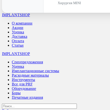
Хирургия MINI
IMPLANTSHOP
О компании
Акции
Уценка
Доставка
Оплата
Статьи
IMPLANTSHOP
Спецпредложения
Уценка
Имплантационные системы
Расходные материалы
Инструменты
Все для PRF
Оборудование
Боры
Печатные издания