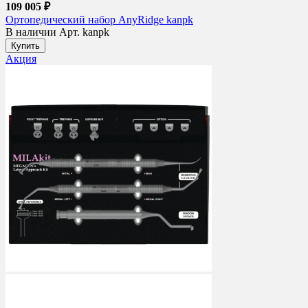
109 005 ₽
Ортопедический набор AnyRidge kanpk
В наличии
Арт. kanpk
Купить
Акция