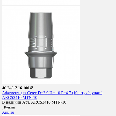
40 248 ₽
16 100 ₽
Абатмент для Cerec D=3.9 H=1.0 P=4.7 (10 штук/в упак.)
ARCS3410.MTN-10
В наличии
Арт. ARCS3410.MTN-10
Купить
Акция