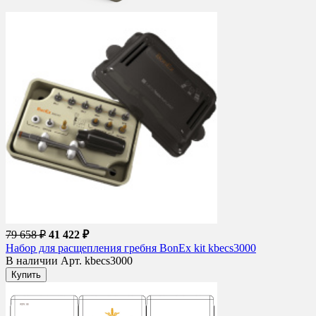
79 658 ₽
41 422 ₽
Набор для расщепления гребня BonEx kit kbecs3000
В наличии
Арт. kbecs3000
Купить