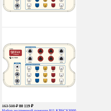
163 508 ₽
80 119 ₽
Набор экстренной помощи 911 KPSCS3000