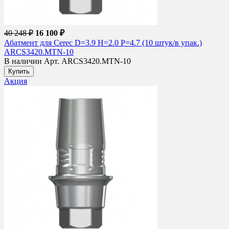
40 248 ₽
16 100 ₽
Абатмент для Cerec D=3.9 H=2.0 P=4.7 (10 штук/в упак.)
ARCS3420.MTN-10
В наличии
Арт. ARCS3420.MTN-10
Купить
Акция