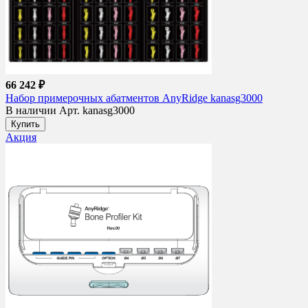
66 242 ₽
Набор примерочных абатментов AnyRidge kanasg3000
В наличии
Арт. kanasg3000
Купить
Акция