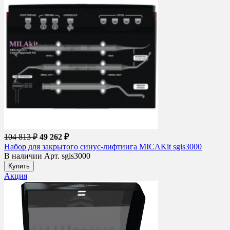
104 813 ₽
49 262 ₽
Набор для закрытого синус-лифтинга MICAKit sgis3000
В наличии
Арт. sgis3000
Купить
Акция