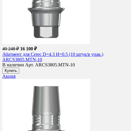
40 248 ₽
16 100 ₽
Абатмент для Cerec D=4.3 H=0.5 (10 штук/в упак.)
ARCS3805.MTN-10
В наличии
Арт. ARCS3805.MTN-10
Купить
Акция