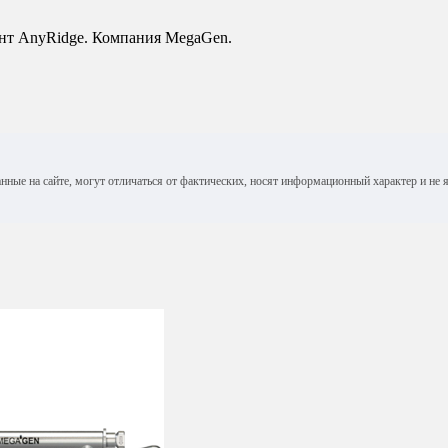
ент AnyRidge. Компания MegaGen.
анные на сайте, могут отличаться от фактических, носят информационный характер и н