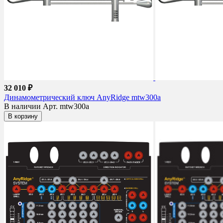
32 010 ₽
Динамометрический ключ AnyRidge mtw300a
В наличии
Арт. mtw300a
В корзину