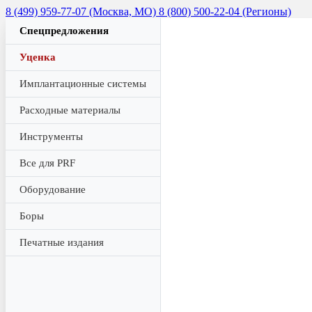
8 (499) 959-77-07 (Москва, МО)
8 (800) 500-22-04 (Регионы)
Спецпредложения
Уценка
Имплантационные системы
Расходные материалы
Инструменты
Все для PRF
Оборудование
Боры
Печатные издания