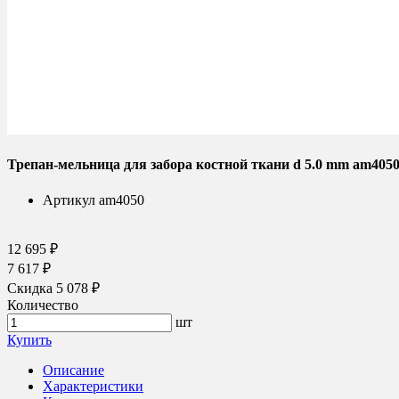
Трепан-мельница для забора костной ткани d 5.0 mm am405
Артикул
am4050
12 695 ₽
7 617 ₽
Скидка 5 078 ₽
Количество
шт
Купить
Описание
Характеристики