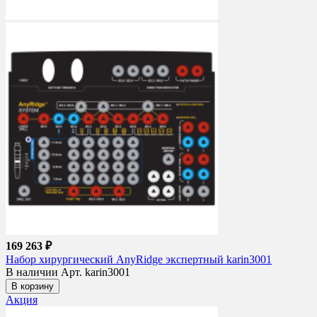
169 263 ₽
Набор хирургический AnyRidge экспертный karin3001
В наличии
Арт. karin3001
В корзину
Акция