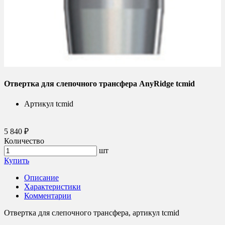
Отвертка для слепочного трансфера AnyRidge tcmid
Артикул
tcmid
5 840 ₽
Количество
шт
Купить
Описание
Характеристики
Комментарии
Отвертка для слепочного трансфера, артикул tcmid