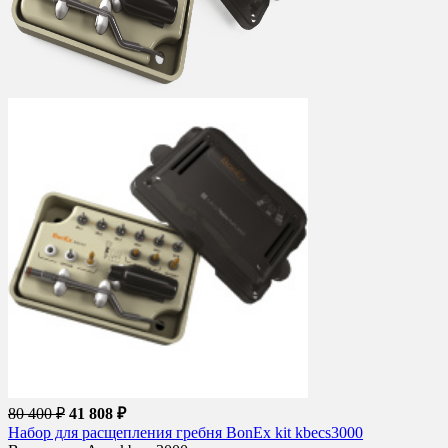
80 400 ₽
41 808 ₽
Набор для расщепления гребня BonEx kit kbecs3000