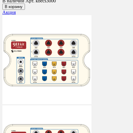
В наличии
Арт. kbecs3000
В корзину
Акция