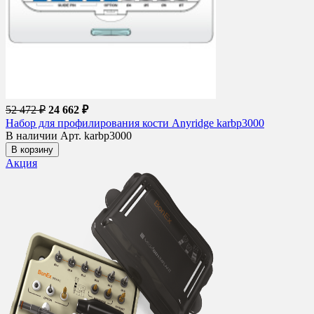
52 472 ₽
24 662 ₽
Набор для профилирования кости Anyridge karbp3000
В наличии
Арт. karbp3000
В корзину
Акция