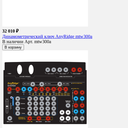
32 010 ₽
Динамометрический ключ AnyRidge mtw300a
В наличии
Арт. mtw300a
В корзину