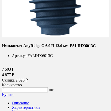
Имплантат AnyRidge Ø 6.0 H 13.0 мм FALIHX6013C
Артикул
FALIHX6013C
7 503 ₽
4 877 ₽
Скидка 2 626 ₽
Количество
шт
Купить
Описание
Характеристики