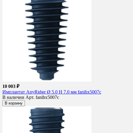
10 003 ₽
Имплантат AnyRidge Ø 5.0 H 7.0 мм fanihx5007c
В наличии
Арт. fanihx5007c
В корзину