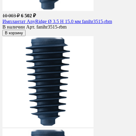
10 003 ₽
6 502 ₽
Имплантат AnyRidge Ø 3.5 H 15.0 мм fanihr3515-rbm
В наличии
Арт. fanihr3515-rbm
В корзину