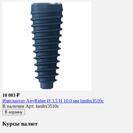
10 003 ₽
Имплантат AnyRidge Ø 3.5 H 10.0 мм fanihx3510c
В наличии
Арт. fanihx3510c
В корзину
Курсы валют