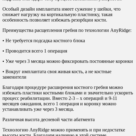
Особый дизайн имплантата имеет сужение у шейки, что
снижает нагрузку на кортикальную пластинку, такая
особенность позволяет избежать резорбции кости.
Преимущества расщепления гребня по технологии AnyRidge:
• Не требуется подсадка костного блока
• Проводится всего 1 операция
• Уже через 3 месяца можно фиксировать постоянные коронки
• Вокруг имплантата своя живая кость, а не костные
заменители
Благодаря процедуре расширения костного гребня можно
избежать пластики костными блоками и значительно ускорить
процесс реабилитации. Вместо 2-3 – х операций и 9-11
месяцев ожидания, всего 1 операция и коронку можно
устанавливать уже через 3 месяца.
Различная высота десневой части абатмента
Технологию AnyRidge можно применять и при недостатке
высоты кости. Благодаря наличию в этой системе