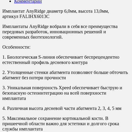
Комментарии
Имплантат AnyRidge диаметр 6,0мм, высота 13,0мм,
артикул FALIHX6013C
Имплантаты AnyRidge вобрали в себя все преимущества
передовых разработок, инновационных решений и
современных биотехнологий.
Особенности:
1. Биологическая S-линия обеспечивает беспрецендентно
естественный профиль десневого контура
2. Утолщенные стенки абатмента позволяют больше обточить
абатмент без потери прочности
3. Уникальная поверхность Xpeed обеспечивает быструю и
безопасную остеоинтеграцию на всей поверхности
имплантата
4. Различная высота десневой части абатмента 2, 3, 4, 5 мм
5. Максимальное сохранение кортикальной кости. В
пришеечной области важно для эстетики и долгого срока
службы имплантата