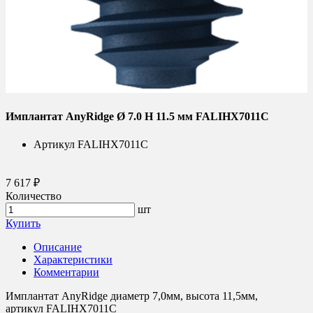
Имплантат AnyRidge Ø 7.0 H 11.5 мм FALIHX7011C
Артикул
FALIHX7011C
7 617 ₽
Количество
шт
Купить
Описание
Характеристики
Комментарии
Имплантат AnyRidge диаметр 7,0мм, высота 11,5мм,
артикул FALIHX7011C