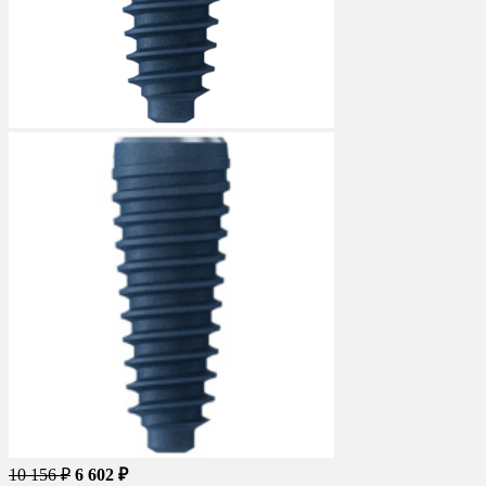
10 156 ₽
6 602 ₽