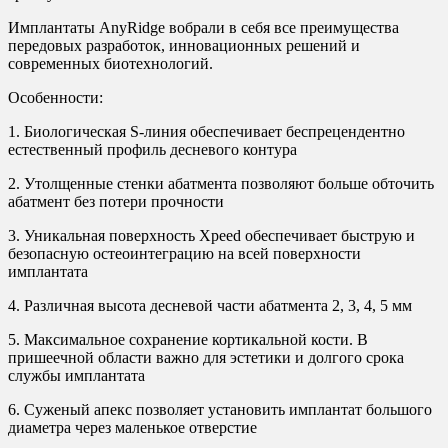
Имплантаты AnyRidge вобрали в себя все преимущества
передовых разработок, инновационных решений и
современных биотехнологий.
Особенности:
1. Биологическая S-линия обеспечивает беспрецендентно
естественный профиль десневого контура
2. Утолщенные стенки абатмента позволяют больше обточить
абатмент без потери прочности
3. Уникальная поверхность Xpeed обеспечивает быструю и
безопасную остеоинтеграцию на всей поверхности
имплантата
4. Различная высота десневой части абатмента 2, 3, 4, 5 мм
5. Максимальное сохранение кортикальной кости. В
пришеечной области важно для эстетики и долгого срока
службы имплантата
6. Суженый апекс позволяет установить имплантат большого
диаметра через маленькое отверстие