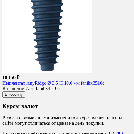
10 156 ₽
Имплантат AnyRidge Ø 3.5 H 10.0 мм fanihx3510c
В наличии
Арт. fanihx3510c
В корзину
Курсы валют
В связи с возможными изменениями курса валют цены на
сайте могут отличаться от цены на день покупки.
Подробную информацию уточняйте у менеджеров:
8 (800)