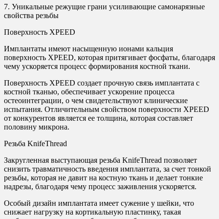
7. Уникальные режущие грани усиливающие самонарязные
свойства резьбы
Поверхность XPEED
Имплантаты имеют насыщенную ионами кальция
поверхность XPEED, которая притягивает фосфаты, благодаря
чему ускоряется процесс формирования костной ткани.
Поверхность XPEED создает прочную связь имплантата с
костной тканью, обеспечивает ускорение процесса
остеоинтеграции, о чем свидетельствуют клинические
испытания. Отличительным свойством поверхности XPEED
от конкурентов является ее толщина, которая составляет
половину микрона.
Резьба KnifeThread
Закругленная выступающая резьба KnifeThread позволяет
снизить травматичность введения имплантата, за счет тонкой
резьбы, которая не давит на костную ткань и делает тонкие
надрезы, благодаря чему процесс заживления ускоряется.
Особый дизайн имплантата имеет сужение у шейки, что
снижает нагрузку на кортикальную пластинку, такая