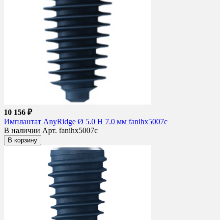
10 156 ₽
Имплантат AnyRidge Ø 5.0 H 7.0 мм fanihx5007c
В наличии
Арт. fanihx5007c
В корзину