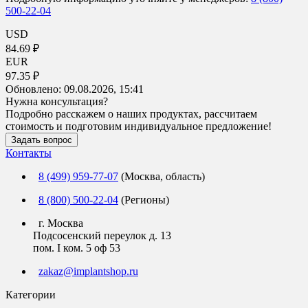
500-22-04
USD
84.69 ₽
EUR
97.35 ₽
Обновлено:
09.08.2026, 15:41
Нужна консультация?
Подробно расскажем о наших продуктах, рассчитаем
стоимость и подготовим индивидуальное предложение!
Задать вопрос
Контакты
8 (499) 959-77-07
(Москва, область)
8 (800) 500-22-04
(Регионы)
г. Москва
Подсосенский переулок д. 13
пом. I ком. 5 оф 53
zakaz@implantshop.ru
Категории