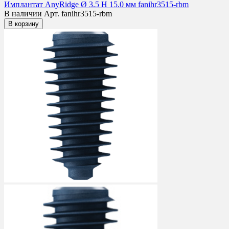
Имплантат AnyRidge Ø 3.5 H 15.0 мм fanihr3515-rbm
В наличии
Арт. fanihr3515-rbm
В корзину