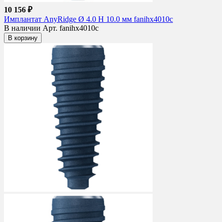
10 156 ₽
Имплантат AnyRidge Ø 4.0 H 10.0 мм fanihx4010c
В наличии
Арт. fanihx4010c
В корзину