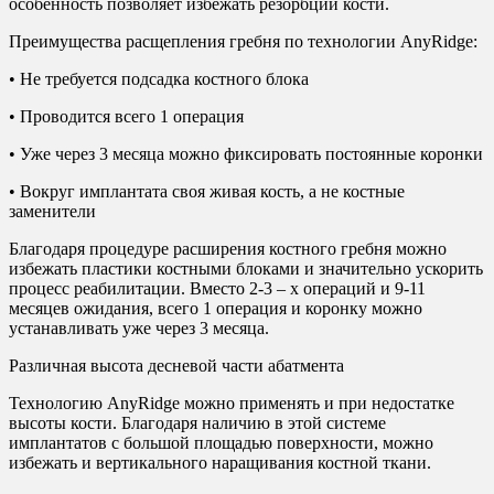
особенность позволяет избежать резорбции кости.
Преимущества расщепления гребня по технологии AnyRidge:
• Не требуется подсадка костного блока
• Проводится всего 1 операция
• Уже через 3 месяца можно фиксировать постоянные коронки
• Вокруг имплантата своя живая кость, а не костные
заменители
Благодаря процедуре расширения костного гребня можно
избежать пластики костными блоками и значительно ускорить
процесс реабилитации. Вместо 2-3 – х операций и 9-11
месяцев ожидания, всего 1 операция и коронку можно
устанавливать уже через 3 месяца.
Различная высота десневой части абатмента
Технологию AnyRidge можно применять и при недостатке
высоты кости. Благодаря наличию в этой системе
имплантатов с большой площадью поверхности, можно
избежать и вертикального наращивания костной ткани.