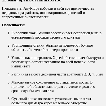
Имплантаты AnyRidge вобрали в себя все преимущества
передовых разработок, инновационных решений и
современных биотехнологий.
Особенности:
Биологическая S-линия обеспечивает беспрецендентно
естественный профиль десневого контура
Утолщенные стенки абатмента позволяют больше
обточить абатмент без потери прочности
Уникальная поверхность Xpeed обеспечивает быструю и
безопасную остеоинтеграцию на всей поверхности
имплантата
Различная высота десневой части абатмента 2, 3, 4, 5 мм
Максимальное сохранение кортикальной кости. В
пришеечной области важно для эстетики и долгого
срока службы имплантата
Суженый апекс позволяет установить имплантат
большого диаметра через маленькое отверстие