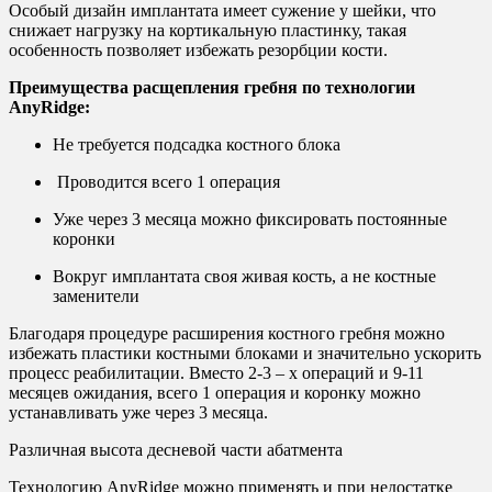
Особый дизайн имплантата имеет сужение у шейки, что
снижает нагрузку на кортикальную пластинку, такая
особенность позволяет избежать резорбции кости.
Преимущества расщепления гребня по технологии
AnyRidge:
Не требуется подсадка костного блока
Проводится всего 1 операция
Уже через 3 месяца можно фиксировать постоянные
коронки
Вокруг имплантата своя живая кость, а не костные
заменители
Благодаря процедуре расширения костного гребня можно
избежать пластики костными блоками и значительно ускорить
процесс реабилитации. Вместо 2-3 – х операций и 9-11
месяцев ожидания, всего 1 операция и коронку можно
устанавливать уже через 3 месяца.
Различная высота десневой части абатмента
Технологию AnyRidge можно применять и при недостатке