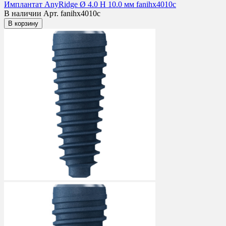
Имплантат AnyRidge Ø 4.0 H 10.0 мм fanihx4010c
В наличии
Арт. fanihx4010c
В корзину