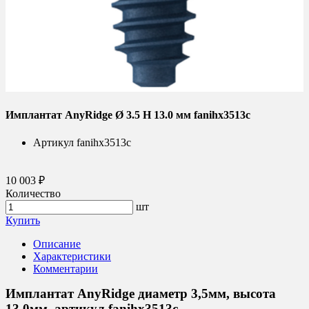
Имплантат AnyRidge Ø 3.5 H 13.0 мм fanihx3513c
Артикул
fanihx3513c
10 003 ₽
Количество
шт
Купить
Описание
Характеристики
Комментарии
Имплантат AnyRidge диаметр 3,5мм, высота
13.0мм, артикул fanihx3513c