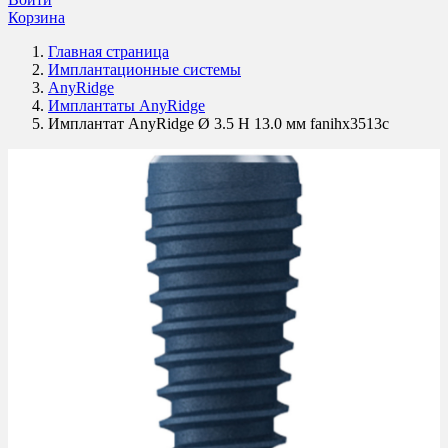
Корзина
Главная страница
Имплантационные системы
AnyRidge
Имплантаты AnyRidge
Имплантат AnyRidge Ø 3.5 H 13.0 мм fanihx3513c