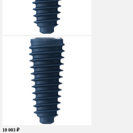
10 003 ₽