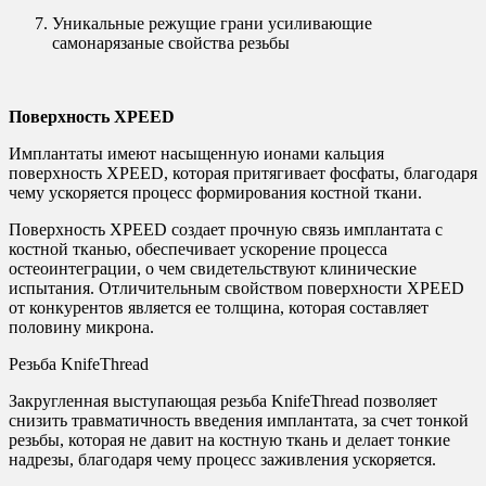
Уникальные режущие грани усиливающие
самонарязаные свойства резьбы
Поверхность XPEED
Имплантаты имеют насыщенную ионами кальция
поверхность XPEED, которая притягивает фосфаты, благодаря
чему ускоряется процесс формирования костной ткани.
Поверхность XPEED создает прочную связь имплантата с
костной тканью, обеспечивает ускорение процесса
остеоинтеграции, о чем свидетельствуют клинические
испытания. Отличительным свойством поверхности XPEED
от конкурентов является ее толщина, которая составляет
половину микрона.
Резьба KnifeThread
Закругленная выступающая резьба KnifeThread позволяет
снизить травматичность введения имплантата, за счет тонкой
резьбы, которая не давит на костную ткань и делает тонкие
надрезы, благодаря чему процесс заживления ускоряется.