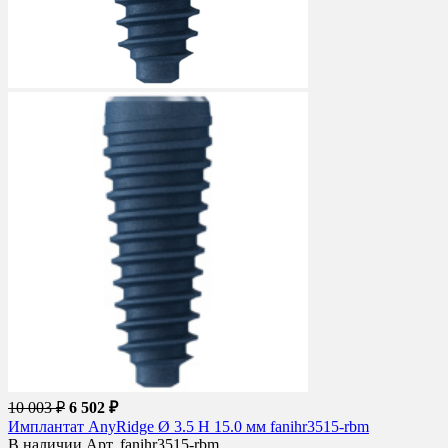
10 003 ₽
6 502 ₽
Имплантат AnyRidge Ø 3.5 H 15.0 мм fanihr3515-rbm
В наличии
Арт. fanihr3515-rbm