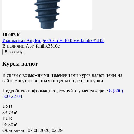
10 003 ₽
Имплантат AnyRidge Ø 3.5 H 10.0 мм fanihx3510c
В наличии
Арт. fanihx3510c
В корзину
Курсы валют
В связи с возможными изменениями курса валют цены на
сайте могут отличаться от цены на день покупки.
Подробную информацию уточняйте у менеджеров:
8 (800)
500-22-04
USD
83.73 ₽
EUR
96.80 ₽
Обновлено:
07.08.2026, 02:29