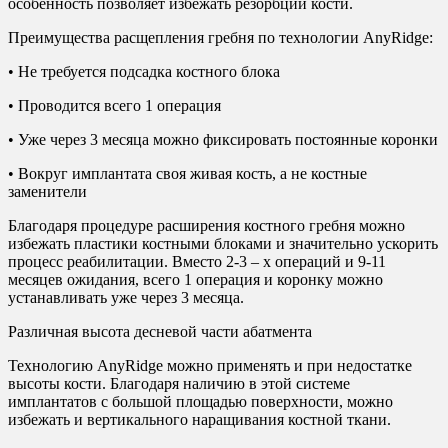
особенность позволяет избежать резорбции кости.
Преимущества расщепления гребня по технологии AnyRidge:
• Не требуется подсадка костного блока
• Проводится всего 1 операция
• Уже через 3 месяца можно фиксировать постоянные коронки
• Вокруг имплантата своя живая кость, а не костные
заменители
Благодаря процедуре расширения костного гребня можно
избежать пластики костными блоками и значительно ускорить
процесс реабилитации. Вместо 2-3 – х операций и 9-11
месяцев ожидания, всего 1 операция и коронку можно
устанавливать уже через 3 месяца.
Различная высота десневой части абатмента
Технологию AnyRidge можно применять и при недостатке
высоты кости. Благодаря наличию в этой системе
имплантатов с большой площадью поверхности, можно
избежать и вертикального наращивания костной ткани.