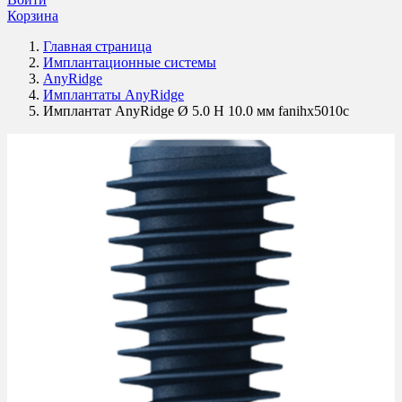
Корзина
Главная страница
Имплантационные системы
AnyRidge
Имплантаты AnyRidge
Имплантат AnyRidge Ø 5.0 H 10.0 мм fanihx5010c