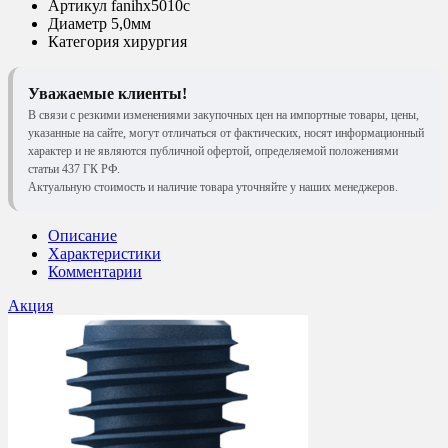
Артикул
fanihx5010c
Диаметр
5,0мм
Категория
хирургия
Уважаемые клиенты!
В связи с резкими изменениями закупочных цен на импортные товары, цены,
указанные на сайте, могут отличаться от фактических, носят информационный
характер и не являются публичной офертой, определяемой положениями
статьи 437 ГК РФ.
Актуальную стоимость и наличие товара уточняйте у наших менеджеров.
Описание
Характеристики
Комментарии
Акция