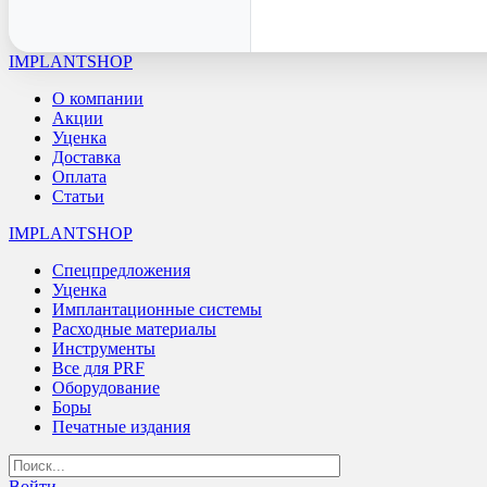
IMPLANTSHOP
О компании
Акции
Уценка
Доставка
Оплата
Статьи
IMPLANTSHOP
Спецпредложения
Уценка
Имплантационные системы
Расходные материалы
Инструменты
Все для PRF
Оборудование
Боры
Печатные издания
Войти