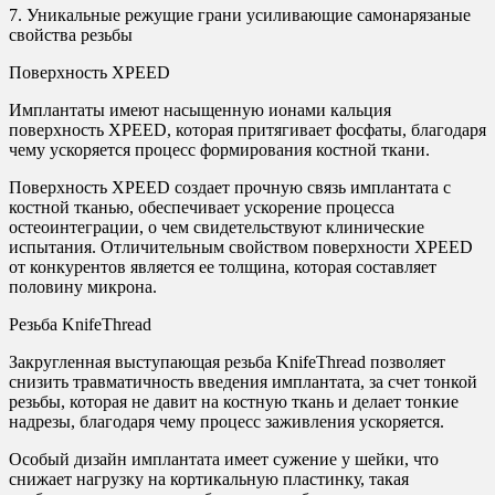
7. Уникальные режущие грани усиливающие самонарязаные
свойства резьбы
Поверхность XPEED
Имплантаты имеют насыщенную ионами кальция
поверхность XPEED, которая притягивает фосфаты, благодаря
чему ускоряется процесс формирования костной ткани.
Поверхность XPEED создает прочную связь имплантата с
костной тканью, обеспечивает ускорение процесса
остеоинтеграции, о чем свидетельствуют клинические
испытания. Отличительным свойством поверхности XPEED
от конкурентов является ее толщина, которая составляет
половину микрона.
Резьба KnifeThread
Закругленная выступающая резьба KnifeThread позволяет
снизить травматичность введения имплантата, за счет тонкой
резьбы, которая не давит на костную ткань и делает тонкие
надрезы, благодаря чему процесс заживления ускоряется.
Особый дизайн имплантата имеет сужение у шейки, что
снижает нагрузку на кортикальную пластинку, такая