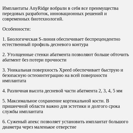
Имплантаты AnyRidge вобрали в себя все преимущества
передовых разработок, инновационных решений и
современных биотехнологий.
Особенности:
1. Биологическая S-линия обеспечивает беспрецендентно
естественный профиль десневого контура
2. Утолщенные стенки абатмента позволяют больше обточить
абатмент без потери прочности
3. Уникальная поверхность Xpeed обеспечивает быструю и
безопасную остеоинтеграцию на всей поверхности
имплантата
4. Различная высота десневой части абатмента 2, 3, 4, 5 мм
5. Максимальное сохранение кортикальной кости. В
пришеечной области важно для эстетики и долгого срока
службы имплантата
6. Суженый апекс позволяет установить имплантат большого
диаметра через маленькое отверстие