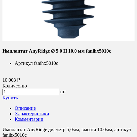
Имплантат AnyRidge Ø 5.0 H 10.0 мм fanihx5010c
Артикул
fanihx5010c
10 003 ₽
Количество
шт
Купить
Описание
Характеристики
Комментарии
Имплантат AnyRidge диаметр 5,0мм, высота 10.0мм, артикул
fanihx5010c