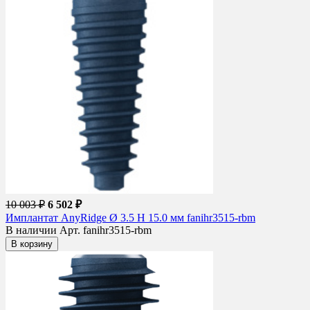
10 003 ₽
6 502 ₽
Имплантат AnyRidge Ø 3.5 H 15.0 мм fanihr3515-rbm
В наличии
Арт. fanihr3515-rbm
В корзину