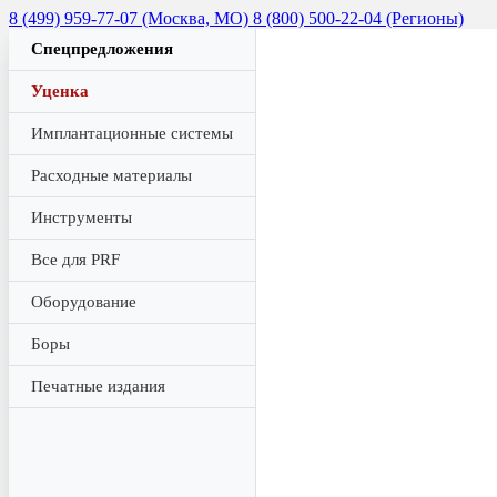
8 (499) 959-77-07 (Москва, МО)
8 (800) 500-22-04 (Регионы)
Спецпредложения
Уценка
Имплантационные системы
Расходные материалы
Инструменты
Все для PRF
Оборудование
Боры
Печатные издания