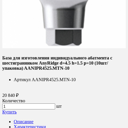
База для изготовления индивидуального абатмента с
шестигранником AnyRidge d=4.5 h=1.5 p=10 (10шт/
упаковка) AANIPR4525.MTN-10
Артикул
AANIPR4525.MTN-10
20 840 ₽
Количество
шт
Купить
Описание
Характеристики