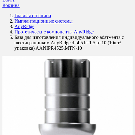
Корзина
Главная страница
Имплантационные системы
AnyRidge
Протетические компоненты AnyRidge
База для изготовления индивидуального абатмента с
шестигранником AnyRidge d=4.5 h=1.5 p=10 (10шт/
упаковка) AANIPR4525.MTN-10