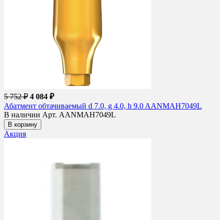
5 752 ₽
4 084 ₽
Абатмент обтачиваемый d 7.0, g 4.0, h 9.0 AANMAH7049L
В наличии
Арт. AANMAH7049L
В корзину
Акция