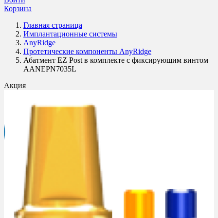
Корзина
Главная страница
Имплантационные системы
AnyRidge
Протетические компоненты AnyRidge
Абатмент EZ Post в комплекте с фиксирующим винтом
AANEPN7035L
Акция