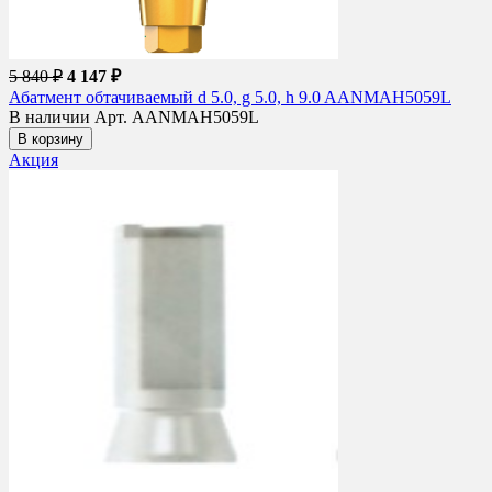
5 840 ₽
4 147 ₽
Абатмент обтачиваемый d 5.0, g 5.0, h 9.0 AANMAH5059L
В наличии
Арт. AANMAH5059L
В корзину
Акция