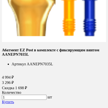
Абатмент EZ Post в комплекте с фиксирующим винтом
AANEPN7035L
Артикул
AANEPN7035L
4 994 ₽
3 296 ₽
Скидка 1 698 ₽
Количество
шт
Купить