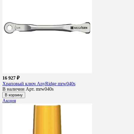
16 927 ₽
Храповый ключ AnyRidge mrw040s
В наличии
Арт. mrw040s
В корзину
Акция