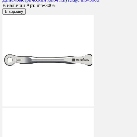
В наличии
Арт. mtw300a
В корзину