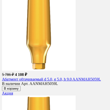
5 786 ₽
4 108 ₽
Абатмент обтачиваемый d 5.0, g 5.0, h 9.0 AANMAH5059L
В наличии
Арт. AANMAH5059L
В корзину
Акция