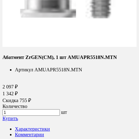
Абатмент ZrGEN(CM), 1 шт AMUAPR5518N.MTN
Артикул
AMUAPR5518N.MTN
2 097 ₽
1 342 ₽
Скидка 755 ₽
Количество
шт
Купить
Характеристики
Комментарии