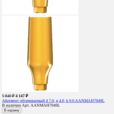
5 840 ₽
4 147 ₽
Абатмент обтачиваемый d 7.0, g 4.0, h 9.0 AANMAH7049L
В наличии
Арт. AANMAH7049L
В корзину