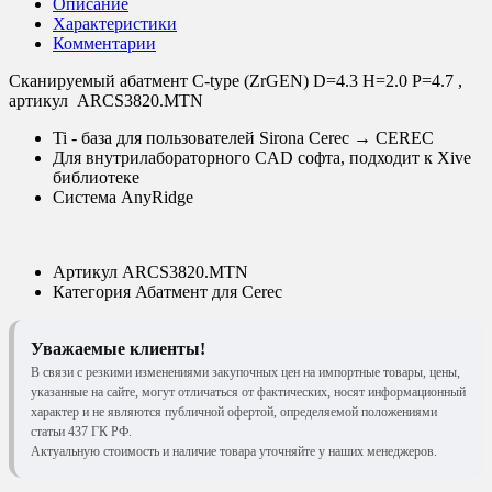
Описание
Характеристики
Комментарии
Сканируемый абатмент C-type (ZrGEN) D=4.3 H=2.0 P=4.7 ,
артикул ARCS3820.MTN
Ti - база для пользователей Sirona Cerec → CEREC
Для внутрилабораторного CAD софта, подходит к Xive
библиотеке
Система AnyRidge
Артикул
ARCS3820.MTN
Категория
Абатмент для Cerec
Уважаемые клиенты!
В связи с резкими изменениями закупочных цен на импортные товары, цены,
указанные на сайте, могут отличаться от фактических, носят информационный
характер и не являются публичной офертой, определяемой положениями
статьи 437 ГК РФ.
Актуальную стоимость и наличие товара уточняйте у наших менеджеров.