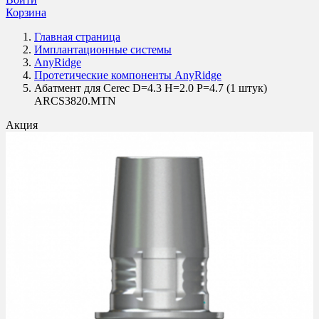
Корзина
Главная страница
Имплантационные системы
AnyRidge
Протетические компоненты AnyRidge
Абатмент для Cerec D=4.3 H=2.0 P=4.7 (1 штук)
ARCS3820.MTN
Акция