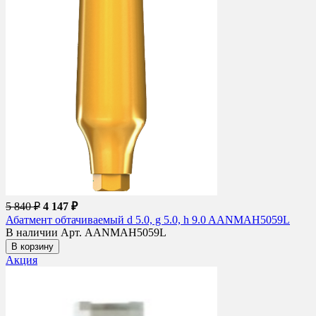
5 840 ₽
4 147 ₽
Абатмент обтачиваемый d 5.0, g 5.0, h 9.0 AANMAH5059L
В наличии
Арт. AANMAH5059L
В корзину
Акция