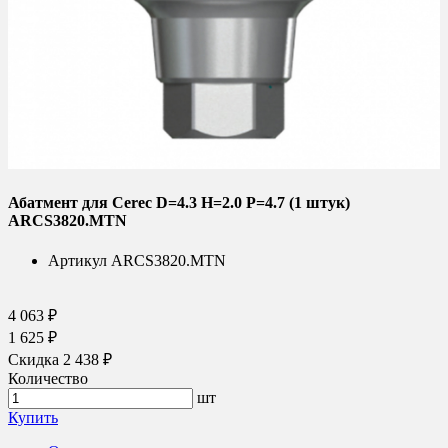
Абатмент для Cerec D=4.3 H=2.0 P=4.7 (1 штук)
ARCS3820.MTN
Артикул
ARCS3820.MTN
4 063 ₽
1 625 ₽
Скидка 2 438 ₽
Количество
шт
Купить