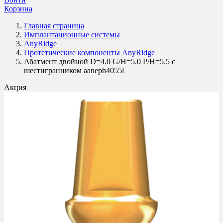
Корзина
Главная страница
Имплантационные системы
AnyRidge
Протетические компоненты AnyRidge
Абатмент двойной D=4.0 G/H=5.0 P/H=5.5 с
шестигранником aaneph4055l
Акция