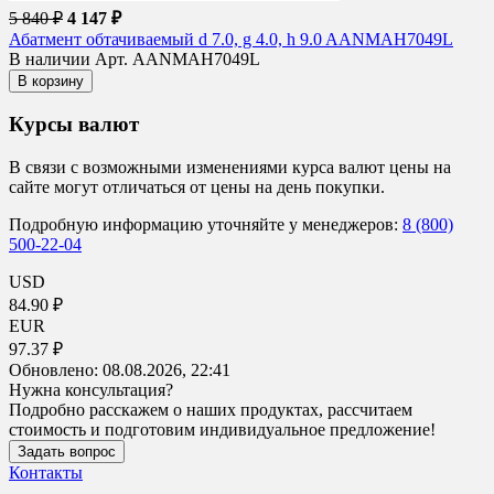
5 840 ₽
4 147 ₽
Абатмент обтачиваемый d 7.0, g 4.0, h 9.0 AANMAH7049L
В наличии
Арт. AANMAH7049L
В корзину
Курсы валют
В связи с возможными изменениями курса валют цены на
сайте могут отличаться от цены на день покупки.
Подробную информацию уточняйте у менеджеров:
8 (800)
500-22-04
USD
84.90 ₽
EUR
97.37 ₽
Обновлено:
08.08.2026, 22:41
Нужна консультация?
Подробно расскажем о наших продуктах, рассчитаем
стоимость и подготовим индивидуальное предложение!
Задать вопрос
Контакты