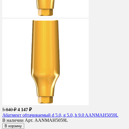
5 840 ₽
4 147 ₽
Абатмент обтачиваемый d 5.0, g 5.0, h 9.0 AANMAH5059L
В наличии
Арт. AANMAH5059L
В корзину