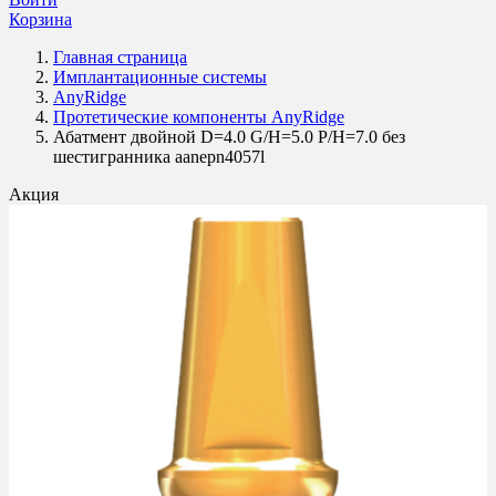
Корзина
Главная страница
Имплантационные системы
AnyRidge
Протетические компоненты AnyRidge
Абатмент двойной D=4.0 G/H=5.0 P/H=7.0 без
шестигранника aanepn4057l
Акция