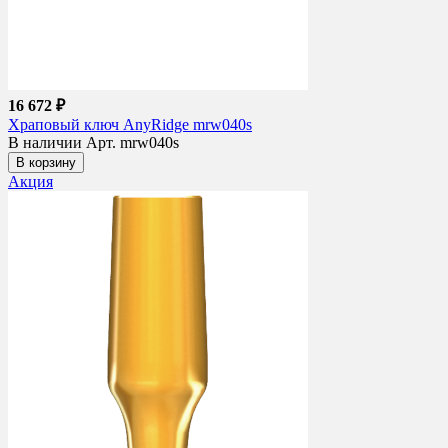
16 672 ₽
Храповый ключ AnyRidge mrw040s
В наличии
Арт. mrw040s
В корзину
Акция