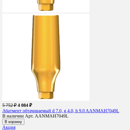
5 752 ₽
4 084 ₽
Абатмент обтачиваемый d 7.0, g 4.0, h 9.0 AANMAH7049L
В наличии
Арт. AANMAH7049L
В корзину
Акция