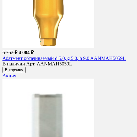
5 752 ₽
4 084 ₽
Абатмент обтачиваемый d 5.0, g 5.0, h 9.0 AANMAH5059L
В наличии
Арт. AANMAH5059L
В корзину
Акция