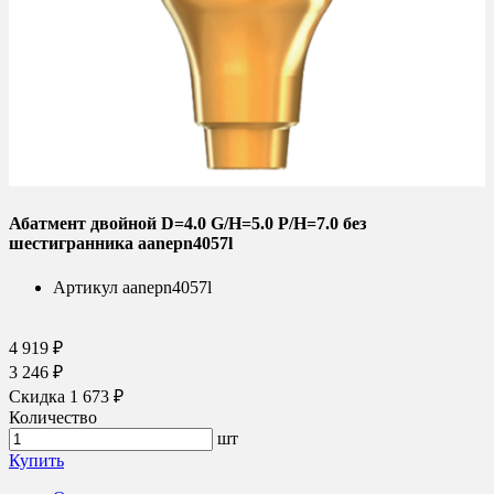
Абатмент двойной D=4.0 G/H=5.0 P/H=7.0 без
шестигранника aanepn4057l
Артикул
aanepn4057l
4 919 ₽
3 246 ₽
Скидка 1 673 ₽
Количество
шт
Купить