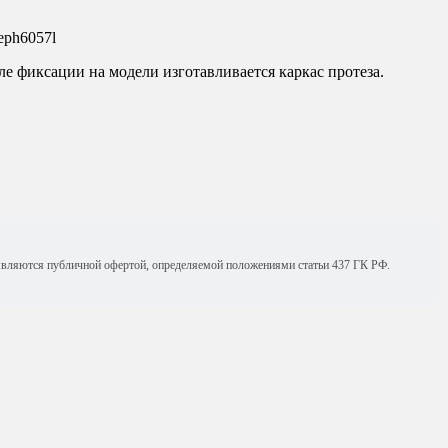
eph6057l
е фиксации на модели изготавливается каркас протеза.
е являются публичной офертой, определяемой положениями статьи 437 ГК РФ.