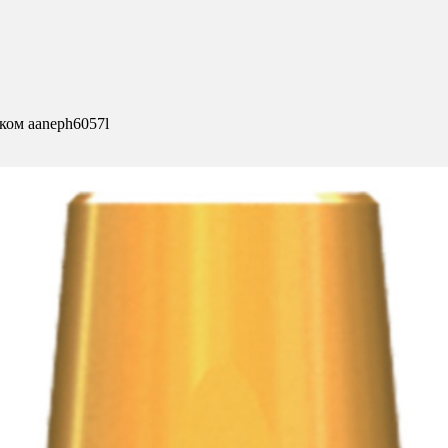
ком aaneph6057l