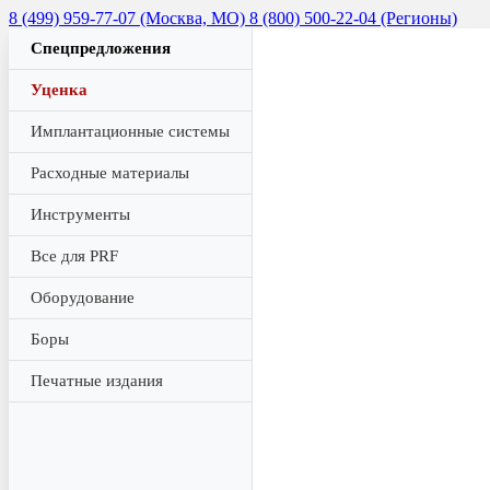
8 (499) 959-77-07 (Москва, МО)
8 (800) 500-22-04 (Регионы)
Спецпредложения
Уценка
Имплантационные системы
Расходные материалы
Инструменты
Все для PRF
Оборудование
Боры
Печатные издания