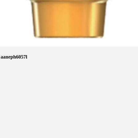
 aaneph6057l