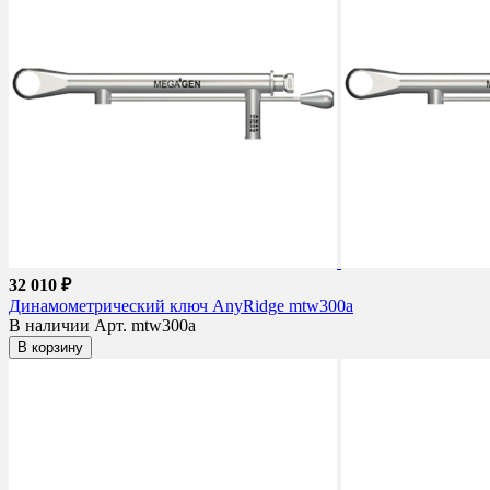
32 010 ₽
Динамометрический ключ AnyRidge mtw300a
В наличии
Арт. mtw300a
В корзину