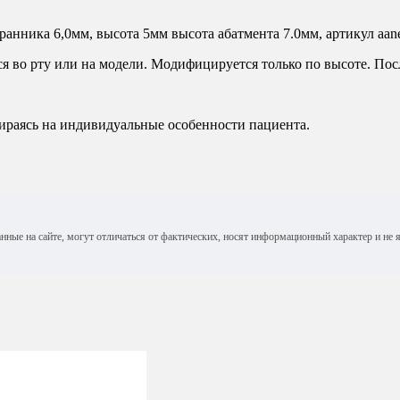
анника 6,0мм, высота 5мм высота абатмента 7.0мм, артикул aan
я во рту или на модели. Модифицируется только по высоте. Посл
ираясь на индивидуальные особенности пациента.
анные на сайте, могут отличаться от фактических, носят информационный характер и н