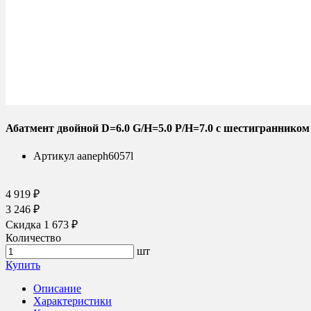
Абатмент двойной D=6.0 G/H=5.0 P/H=7.0 с шестигранником
Артикул
aaneph6057l
4 919 ₽
3 246 ₽
Скидка 1 673 ₽
Количество
шт
Купить
Описание
Характеристики