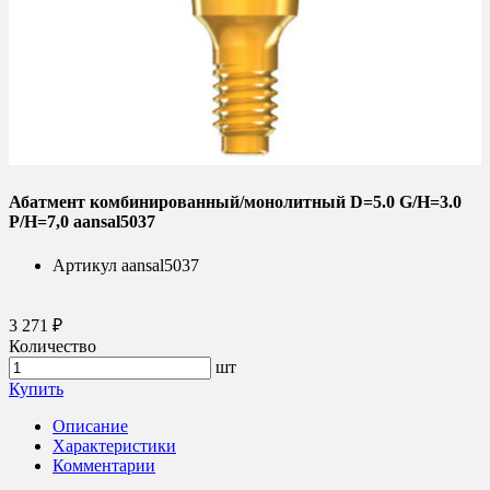
Абатмент комбинированный/монолитный D=5.0 G/H=3.0
P/H=7,0 aansal5037
Артикул
aansal5037
3 271 ₽
Количество
шт
Купить
Описание
Характеристики
Комментарии