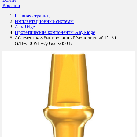
Корзина
Главная страница
Имплантационные системы
AnyRidge
Протетические компоненты AnyRidge
Абатмент комбинированный/монолитный D=5.0
G/H=3.0 P/H=7,0 aansal5037