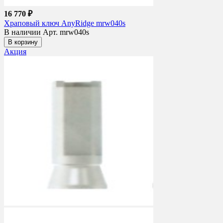
16 770 ₽
Храповый ключ AnyRidge mrw040s
В наличии
Арт. mrw040s
В корзину
Акция