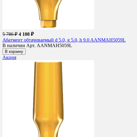
5 786 ₽
4 108 ₽
Абатмент обтачиваемый d 5.0, g 5.0, h 9.0 AANMAH5059L
В наличии
Арт. AANMAH5059L
В корзину
Акция