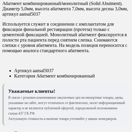
Абатмент комбинированный/монолитный (Solid Abutment).
Диаметр 5,0мм, высота абатмента 7,0мм, высота десны 3,0мм,
артикул aansal5037
Используется служит в соединении с имплантатом для
фиксации финальной реставрации (протеза) только с
цементной фиксацией. Монолитный абатмент фиксируется в
полости рта пациента перед снятием слепка. Снимаются
слепки с уровня абатмента. На модель позиция переносится с
помощью аналога стандартного абатмента.
Артикул
aansal5037
Категория
Абатмент комбинированный
Уважаемые клиенты!
В связи с резкими изменениями закупочных цен на импортные товары, цены,
указанные на сайте, могут отличаться от фактических, носят информационный
характер и не являются публичной офертой, определяемой положениями
статьи 437 ГК РФ.
Актуальную стоимость и наличие товара уточняйте у наших менеджеров.