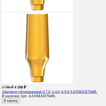
5 786 ₽
4 108 ₽
Абатмент обтачиваемый d 7.0, g 4.0, h 9.0 AANMAH7049L
В наличии
Арт. AANMAH7049L
В корзину