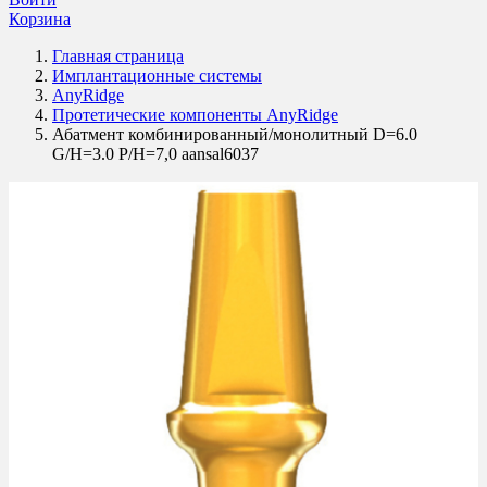
Корзина
Главная страница
Имплантационные системы
AnyRidge
Протетические компоненты AnyRidge
Абатмент комбинированный/монолитный D=6.0
G/H=3.0 P/H=7,0 aansal6037