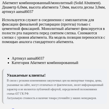
Абатмент комбинированный/монолитный (Solid Abutment).
Диаметр 6,0мм, высота абатмента 7,0мм, высота десны 3,0мм,
артикул aansal6037
Используется служит в соединении с имплантатом для
фиксации финальной реставрации (протеза) только с
цементной фиксацией. Монолитный абатмент фиксируется в
полости рта пациента перед снятием слепка. Снимаются
слепки с уровня абатмента. На модель позиция переносится с
помощью аналога стандартного абатмента.
Артикул
aansal6037
Категория
Абатмент комбинированный
Уважаемые клиенты!
В связи с резкими изменениями закупочных цен на импортные товары, цены,
указанные на сайте, могут отличаться от фактических, носят информационный
характер и не являются публичной офертой, определяемой положениями
статьи 437 ГК РФ.
Актуальную стоимость и наличие товара уточняйте у наших менеджеров.