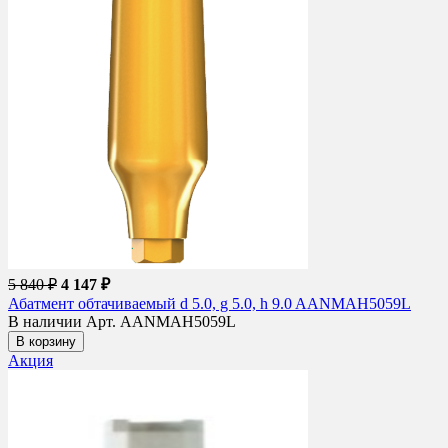
5 840 ₽
4 147 ₽
Абатмент обтачиваемый d 5.0, g 5.0, h 9.0 AANMAH5059L
В наличии
Арт. AANMAH5059L
В корзину
Акция