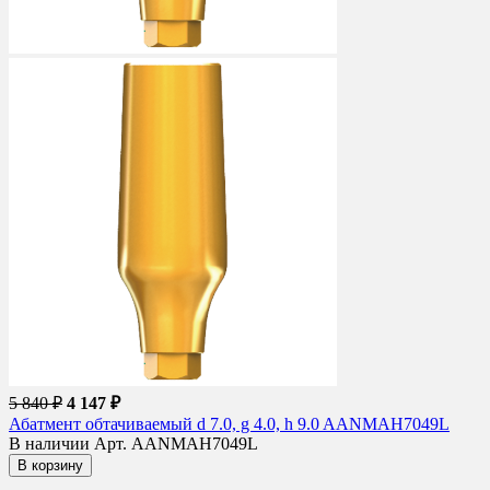
5 840 ₽
4 147 ₽
Абатмент обтачиваемый d 7.0, g 4.0, h 9.0 AANMAH7049L
В наличии
Арт. AANMAH7049L
В корзину