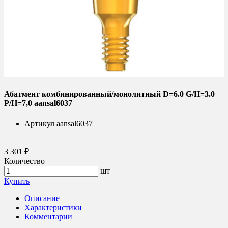
Абатмент комбинированный/монолитный D=6.0 G/H=3.0
P/H=7,0 aansal6037
Артикул
aansal6037
3 301 ₽
Количество
шт
Купить
Описание
Характеристики
Комментарии