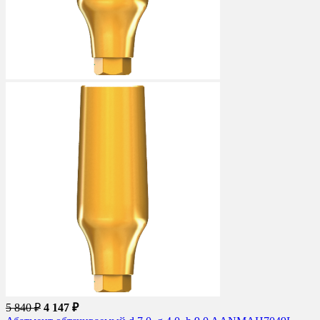
5 840 ₽
4 147 ₽