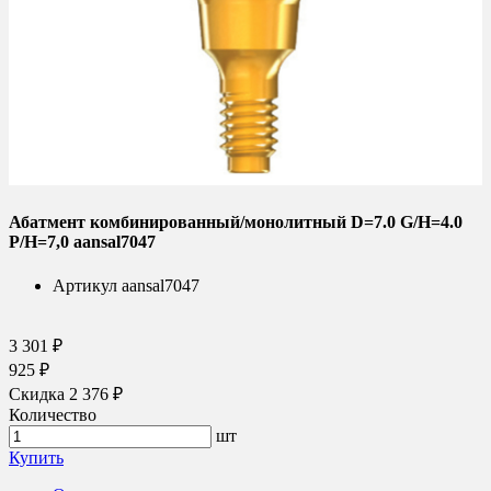
Абатмент комбинированный/монолитный D=7.0 G/H=4.0
P/H=7,0 aansal7047
Артикул
aansal7047
3 301 ₽
925 ₽
Скидка 2 376 ₽
Количество
шт
Купить