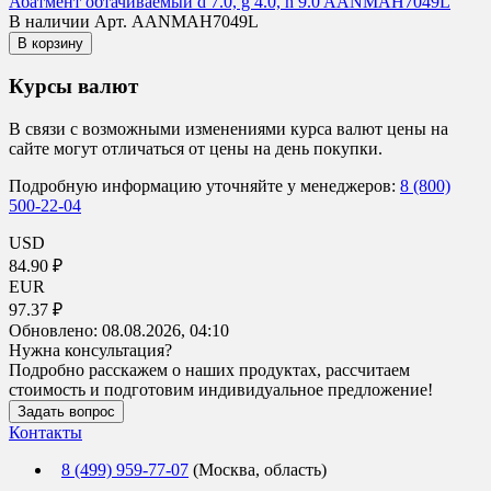
Абатмент обтачиваемый d 7.0, g 4.0, h 9.0 AANMAH7049L
В наличии
Арт. AANMAH7049L
В корзину
Курсы валют
В связи с возможными изменениями курса валют цены на
сайте могут отличаться от цены на день покупки.
Подробную информацию уточняйте у менеджеров:
8 (800)
500-22-04
USD
84.90 ₽
EUR
97.37 ₽
Обновлено:
08.08.2026, 04:10
Нужна консультация?
Подробно расскажем о наших продуктах, рассчитаем
стоимость и подготовим индивидуальное предложение!
Задать вопрос
Контакты
8 (499) 959-77-07
(Москва, область)