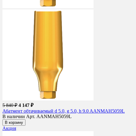
5 840 ₽
4 147 ₽
Абатмент обтачиваемый d 5.0, g 5.0, h 9.0 AANMAH5059L
В наличии
Арт. AANMAH5059L
В корзину
Акция