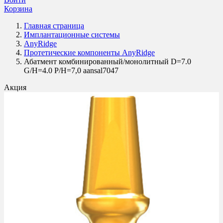
Корзина
Главная страница
Имплантационные системы
AnyRidge
Протетические компоненты AnyRidge
Абатмент комбинированный/монолитный D=7.0
G/H=4.0 P/H=7,0 aansal7047
Акция