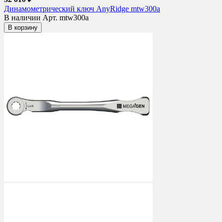
Динамометрический ключ AnyRidge mtw300a
В наличии
Арт. mtw300a
В корзину