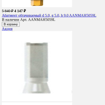
5 840 ₽
4 147 ₽
Абатмент обтачиваемый d 5.0, g 5.0, h 9.0 AANMAH5059L
В наличии
Арт. AANMAH5059L
В корзину
Акция