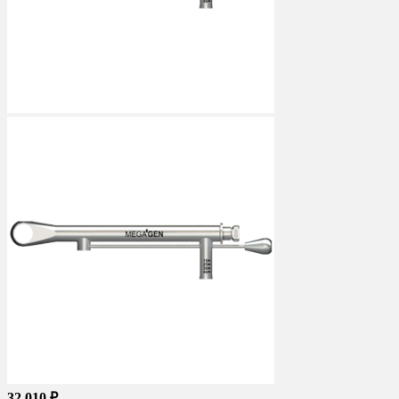
32 010 ₽