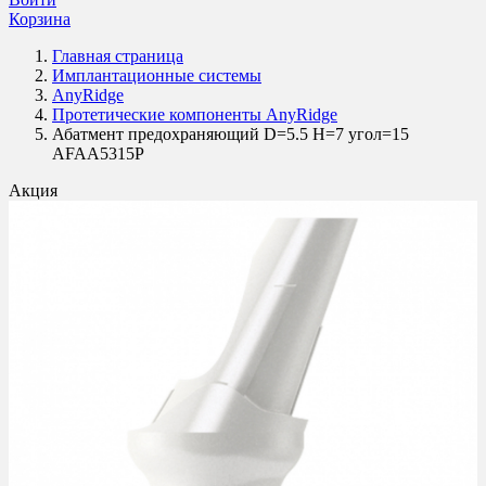
Корзина
Главная страница
Имплантационные системы
AnyRidge
Протетические компоненты AnyRidge
Абатмент предохраняющий D=5.5 H=7 угол=15
AFAA5315P
Акция