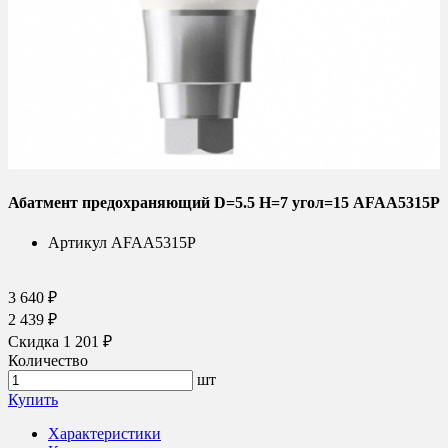
Абатмент предохраняющий D=5.5 H=7 угол=15 AFAA5315P
Артикул
AFAA5315P
3 640 ₽
2 439 ₽
Скидка 1 201 ₽
Количество
шт
Купить
Характеристики