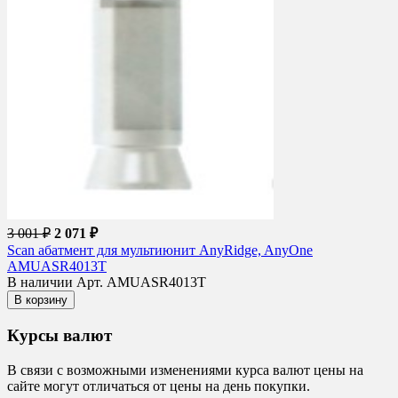
3 001 ₽
2 071 ₽
Scan абатмент для мультиюнит AnyRidge, AnyOne
AMUASR4013T
В наличии
Арт. AMUASR4013T
В корзину
Курсы валют
В связи с возможными изменениями курса валют цены на
сайте могут отличаться от цены на день покупки.