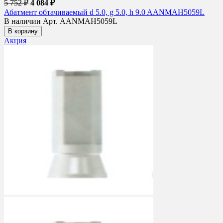
5 752 ₽
4 084 ₽
Абатмент обтачиваемый d 5.0, g 5.0, h 9.0 AANMAH5059L
В наличии
Арт. AANMAH5059L
В корзину
Акция