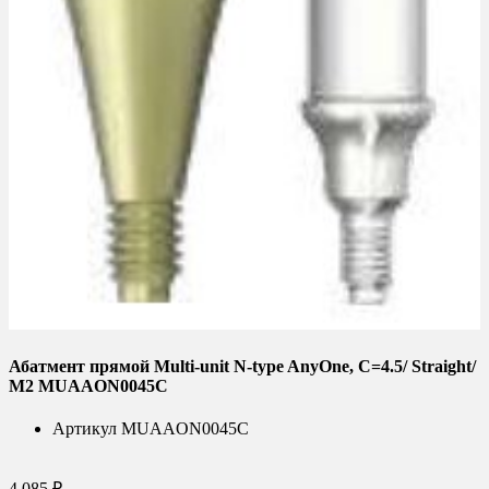
Абатмент прямой Multi-unit N-type AnyOne, C=4.5/ Straight/
M2 MUAAON0045C
Артикул
MUAAON0045C
4 085 ₽