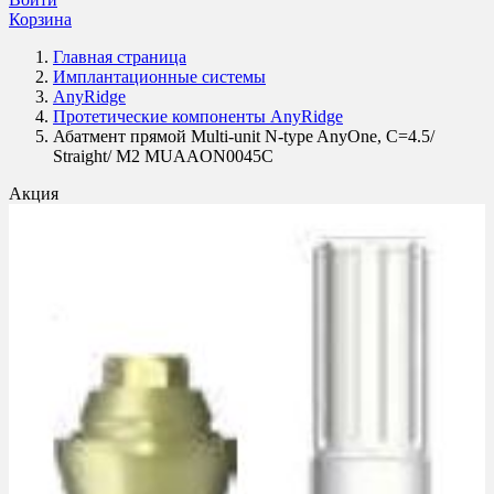
Корзина
Главная страница
Имплантационные системы
AnyRidge
Протетические компоненты AnyRidge
Абатмент прямой Multi-unit N-type AnyOne, C=4.5/
Straight/ M2 MUAAON0045C
Акция