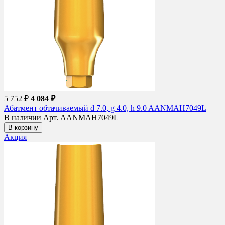
5 752 ₽
4 084 ₽
Абатмент обтачиваемый d 7.0, g 4.0, h 9.0 AANMAH7049L
В наличии
Арт. AANMAH7049L
В корзину
Акция