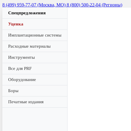
8 (499) 959-77-07 (Москва, МО)
8 (800) 500-22-04 (Регионы)
Спецпредложения
Уценка
Имплантационные системы
Расходные материалы
Инструменты
Все для PRF
Оборудование
Боры
Печатные издания