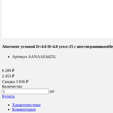
Абатмент угловой D=4.0 H=4.0 угол=25 с шестигранником
Артикул
AANAAE4425L
6 289 ₽
2 453 ₽
Скидка 3 836 ₽
Количество
шт
Купить
Характеристики
Комментарии