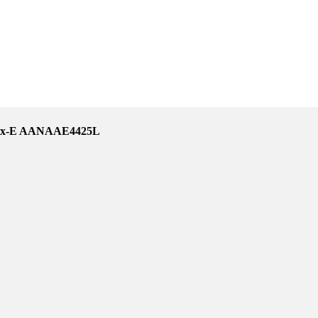
Hex-E AANAAE4425L